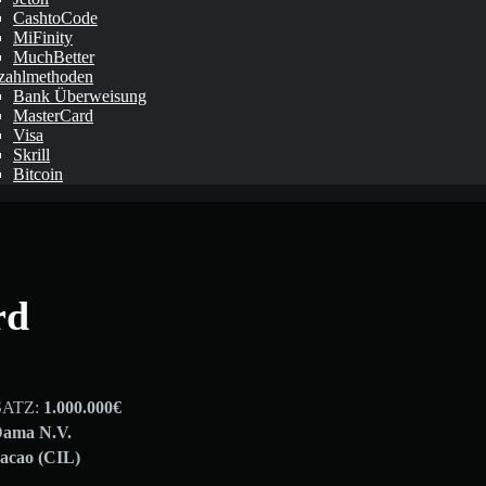
CashtoCode
MiFinity
MuchBetter
zahlmethoden
Bank Überweisung
MasterCard
Visa
Skrill
Bitcoin
rd
ATZ:
1.000.000€
ama N.V.
acao (CIL)