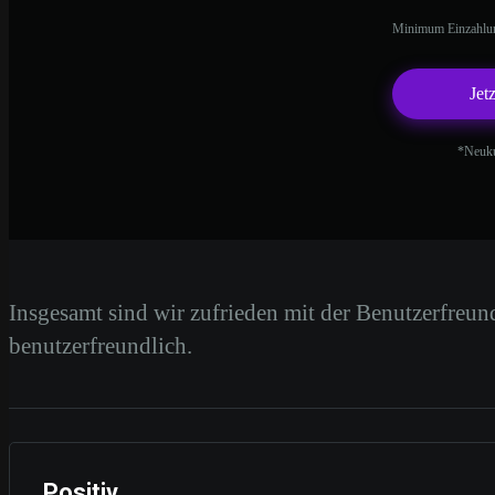
Minimum Einzahlun
Jet
*Neuk
Insgesamt sind wir zufrieden mit der Benutzerfreun
benutzerfreundlich.
Positiv