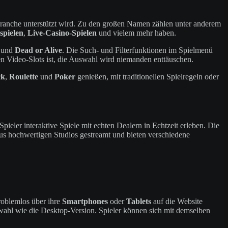
Branche unterstützt wird. Zu den großen Namen zählen unter anderem
spielen
,
Live-Casino-Spielen
und vielem mehr haben.
und
Dead or Alive
. Die Such- und Filterfunktionen im Spielmenü
n Video-Slots ist, die Auswahl wird niemanden enttäuschen.
ck
,
Roulette
und
Poker
genießen, mit traditionellen Spielregeln oder
pieler interaktive Spiele mit echten Dealern in Echtzeit erleben. Die
us hochwertigen Studios gestreamt und bieten verschiedene
roblemlos über ihre
Smartphones
oder
Tablets
auf die Website
swahl wie die Desktop-Version. Spieler können sich mit demselben