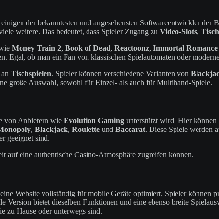
n einigen der bekanntesten und angesehensten Softwareentwickler der 
iele weitere. Das bedeutet, dass Spieler Zugang zu
Video-Slots
,
Tisch
 wie
Money Train 2
,
Book of Dead
,
Reactoonz
,
Immortal Romance
hen. Egal, ob man ein Fan von klassischen Spielautomaten oder moderne
l an
Tischspielen
. Spieler können verschiedene Varianten von
Blackja
ine große Auswahl, sowohl für Einzel- als auch für Multihand-Spiele.
ie von Anbietern wie
Evolution Gaming
unterstützt wird. Hier können S
Monopoly
,
Blackjack
,
Roulette
und
Baccarat
. Diese Spiele werden a
er geeignet sind.
zeit auf eine authentische Casino-Atmosphäre zugreifen können.
eine Website vollständig für mobile Geräte optimiert. Spieler können p
le Version bietet dieselben Funktionen und eine ebenso breite Spielau
sie zu Hause oder unterwegs sind.