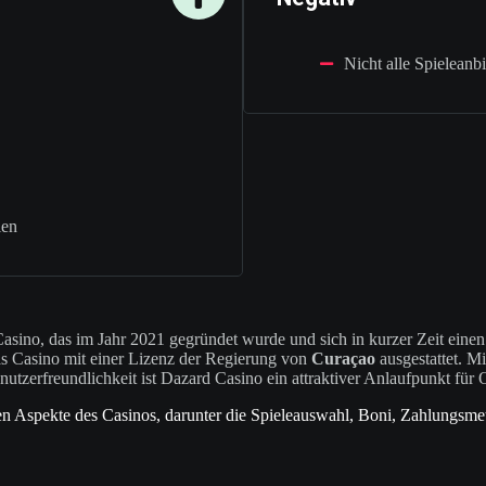
Nicht alle Spieleanbi
len
Casino, das im Jahr 2021 gegründet wurde und sich in kurzer Zeit einen
as Casino mit einer Lizenz der Regierung von
Curaçao
ausgestattet. M
zerfreundlichkeit ist Dazard Casino ein attraktiver Anlaufpunkt für O
en Aspekte des Casinos, darunter die Spieleauswahl, Boni, Zahlungsm