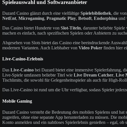
Spieleauswahl und Softwareanbieter
Dazard Casino glänzt durch eine vielfältige
Spielebibliothek
, die vo
NetEnt
,
Microgaming
,
Pragmatic Play
,
Betsoft
,
Endorphina
und v
Das Casino bietet Hunderte von
Slot-Titeln
, darunter beliebte Spiele
machen es einfach, nach spezifischen Spielen oder Anbietern zu suc
Abgesehen von Slots bietet das Casino eine beeindruckende Auswah
modernen Varianten. Auch Liebhaber von
Video Poker
finden hier e
Live-Casino-Erlebnis
Das
Live-Casino
bei Dazard bietet eine immersive Spielerfahrung, d
Live-Spiele umfassen beliebte Titel wie
Live Dream Catcher
,
Live 
Tischlimits, die sowohl für Gelegenheitsspieler als auch für High-Roll
Das Live-Casino ist rund um die Uhr verfügbar, sodass Spieler jeder
Mobile Gaming
Dazard Casino versteht die Bedeutung des mobilen Spielens und hat s
zugreifen, ohne eine separate App herunterladen zu müssen. Die mobi
Konto anmelden und ein nahtloses Spielerlebnis genießen – egal, ob 