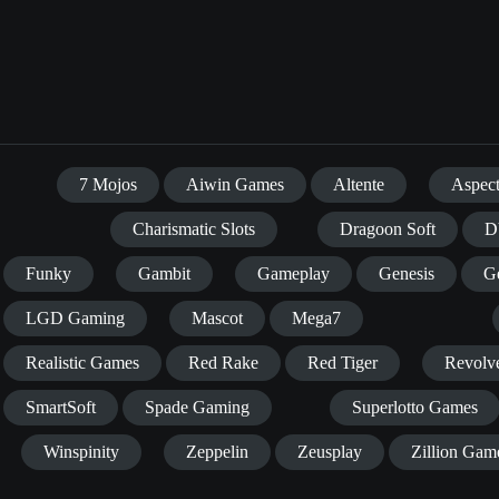
7 Mojos
Aiwin Games
Altente
Aspec
Charismatic Slots
Dragoon Soft
D
Funky
Gambit
Gameplay
Genesis
Ge
LGD Gaming
Mascot
Mega7
Realistic Games
Red Rake
Red Tiger
Revolv
SmartSoft
Spade Gaming
Superlotto Games
Winspinity
Zeppelin
Zeusplay
Zillion Gam