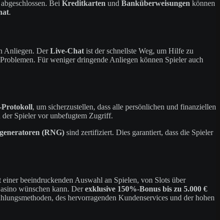
abgeschlossen. Bei
Kreditkarten
und
Banküberweisungen
können
nat
.
en Anliegen. Der
Live-Chat
ist der schnellste Weg, um Hilfe zu
hen Problemen. Für weniger dringende Anliegen können Spieler auch
Protokoll
, um sicherzustellen, dass alle persönlichen und finanziellen
 der Spieler vor unbefugtem Zugriff.
ngeneratoren (RNG)
sind zertifiziert. Dies garantiert, dass die Spieler
t einer beeindruckenden Auswahl an Spielen, von Slots über
n Casino wünschen kann. Der
exklusive 150%-Bonus bis zu 5.000 €
n Zahlungsmethoden, des hervorragenden Kundenservices und der hohen