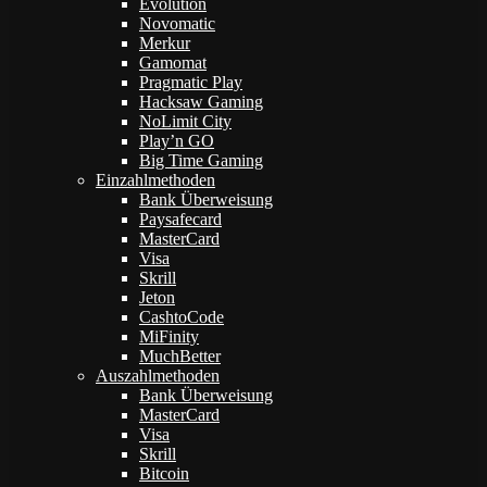
Evolution
Novomatic
Merkur
Gamomat
Pragmatic Play
Hacksaw Gaming
NoLimit City
Play’n GO
Big Time Gaming
Einzahlmethoden
Bank Überweisung
Paysafecard
MasterCard
Visa
Skrill
Jeton
CashtoCode
MiFinity
MuchBetter
Auszahlmethoden
Bank Überweisung
MasterCard
Visa
Skrill
Bitcoin