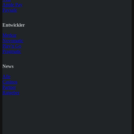
Apple Pay
Paysafe
Entwickler
Merkur
Novomatic
Play'n Go
Pragmatic
News
Alle
Casinos
Partner
Ratgeber