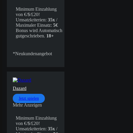
Minimum Einzahlung
von €/$/£20!
Umsatzkriterien:
35x
/
Maximaler Einsatz:
5€
Bonus wird Automatisch
gutgeschrieben.
18+
*Neukundenangebot
Dazard
Jetzt spielen
Mehr Anzeigen
Minimum Einzahlung
von €/$/£20!
Umsatzkriterien:
35x
/