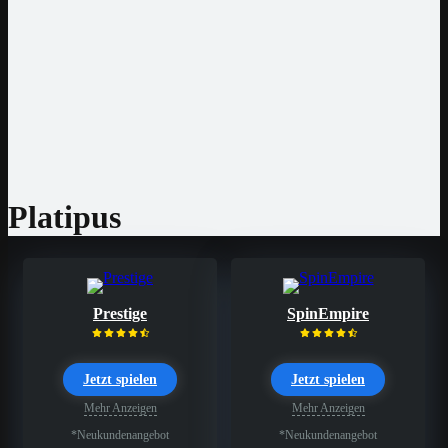
Jeton
CashtoCode
MiFinity
MuchBetter
Auszahlmethoden
Bank Überweisung
MasterCard
Visa
Skrill
Bitcoin
Platipus
Prestige
SpinEmpire
Jetzt spielen
Jetzt spielen
Mehr Anzeigen
Mehr Anzeigen
*Neukundenangebot
*Neukundenangebot