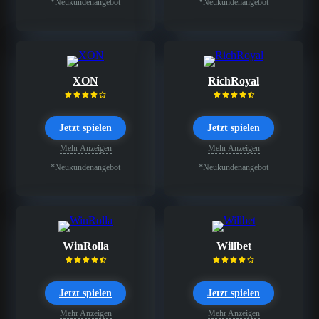
*Neukundenangebot
*Neukundenangebot
XON
RichRoyal
Jetzt spielen
Jetzt spielen
Mehr Anzeigen
Mehr Anzeigen
*Neukundenangebot
*Neukundenangebot
WinRolla
Willbet
Jetzt spielen
Jetzt spielen
Mehr Anzeigen
Mehr Anzeigen