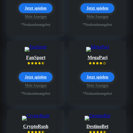
Jetzt spielen
Jetzt spielen
Mehr Anzeigen
Mehr Anzeigen
*Neukundenangebot
*Neukundenangebot
FanSport
MegaPari
Jetzt spielen
Jetzt spielen
Mehr Anzeigen
Mehr Anzeigen
*Neukundenangebot
*Neukundenangebot
CryptoRush
DestinoBet