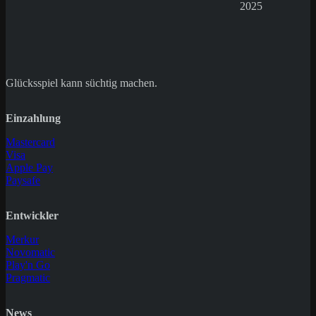
2025
Glücksspiel kann süchtig machen.
Einzahlung
Mastercard
Visa
Apple Pay
Paysafe
Entwickler
Merkur
Novomatic
Play'n Go
Pragmatic
News