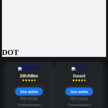
Jeton
CashtoCode
MiFinity
MuchBetter
Auszahlmethoden
Bank Überweisung
MasterCard
Visa
Skrill
Bitcoin
DOT
BillyBillion
Dazard
Jetzt spielen
Jetzt spielen
Mehr Anzeigen
Mehr Anzeigen
*Neukundenangebot
*Neukundenangebot