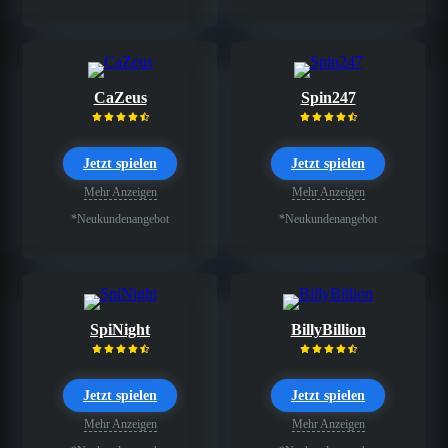
CaZeus
Spin247
Jetzt spielen
Jetzt spielen
Mehr Anzeigen
Mehr Anzeigen
*Neukundenangebot
*Neukundenangebot
SpiNight
BillyBillion
Jetzt spielen
Jetzt spielen
Mehr Anzeigen
Mehr Anzeigen