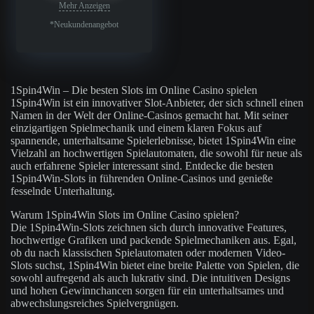
Mehr Anzeigen
*Neukundenangebot
1Spin4Win – Die besten Slots im Online Casino spielen
1Spin4Win ist ein innovativer Slot-Anbieter, der sich schnell einen
Namen in der Welt der Online-Casinos gemacht hat. Mit seiner
einzigartigen Spielmechanik und einem klaren Fokus auf
spannende, unterhaltsame Spielerlebnisse, bietet 1Spin4Win eine
Vielzahl an hochwertigen Spielautomaten, die sowohl für neue als
auch erfahrene Spieler interessant sind. Entdecke die besten
1Spin4Win-Slots in führenden Online-Casinos und genieße
fesselnde Unterhaltung.
Warum 1Spin4Win Slots im Online Casino spielen?
Die 1Spin4Win-Slots zeichnen sich durch innovative Features,
hochwertige Grafiken und packende Spielmechaniken aus. Egal,
ob du nach klassischen Spielautomaten oder modernen Video-
Slots suchst, 1Spin4Win bietet eine breite Palette von Spielen, die
sowohl aufregend als auch lukrativ sind. Die intuitiven Designs
und hohen Gewinnchancen sorgen für ein unterhaltsames und
abwechslungsreiches Spielvergnügen.