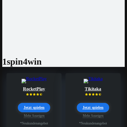
Jeton
CashtoCode
MiFinity
MuchBetter
Auszahlmethoden
Bank Überweisung
MasterCard
Visa
Skrill
Bitcoin
1spin4win
RocketPlay
Tikitaka
Jetzt spielen
Jetzt spielen
Mehr Anzeigen
Mehr Anzeigen
*Neukundenangebot
*Neukundenangebot