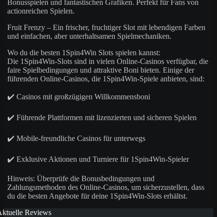
Bonusspielen und fantastischen Grafiken. Perfekt für Fans von
actionreichen Spielen.
Fruit Frenzy – Ein frischer, fruchtiger Slot mit lebendigen Farben
und einfachen, aber unterhaltsamen Spielmechaniken.
Wo du die besten 1Spin4Win Slots spielen kannst:
Die 1Spin4Win-Slots sind in vielen Online-Casinos verfügbar, die
faire Spielbedingungen und attraktive Boni bieten. Einige der
führenden Online-Casinos, die 1Spin4Win-Spiele anbieten, sind:
✔️ Casinos mit großzügigen Willkommensboni
✔️ Führende Plattformen mit lizenzierten und sicheren Spielen
✔️ Mobile-freundliche Casinos für unterwegs
✔️ Exklusive Aktionen und Turniere für 1Spin4Win-Spieler
Hinweis: Überprüfe die Bonusbedingungen und
Zahlungsmethoden des Online-Casinos, um sicherzustellen, dass
du die besten Angebote für deine 1Spin4Win-Slots erhältst.
Aktuelle Reviews