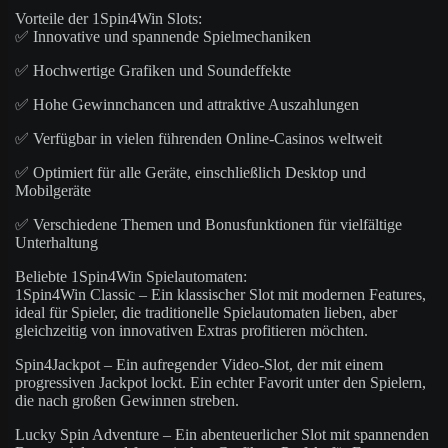
Vorteile der 1Spin4Win Slots:
✅ Innovative und spannende Spielmechaniken
✅ Hochwertige Grafiken und Soundeffekte
✅ Hohe Gewinnchancen und attraktive Auszahlungen
✅ Verfügbar in vielen führenden Online-Casinos weltweit
✅ Optimiert für alle Geräte, einschließlich Desktop und
Mobilgeräte
✅ Verschiedene Themen und Bonusfunktionen für vielfältige
Unterhaltung
Beliebte 1Spin4Win Spielautomaten:
1Spin4Win Classic – Ein klassischer Slot mit modernen Features,
ideal für Spieler, die traditionelle Spielautomaten lieben, aber
gleichzeitig von innovativen Extras profitieren möchten.
Spin4Jackpot – Ein aufregender Video-Slot, der mit einem
progressiven Jackpot lockt. Ein echter Favorit unter den Spielern,
die nach großen Gewinnen streben.
Lucky Spin Adventure – Ein abenteuerlicher Slot mit spannenden