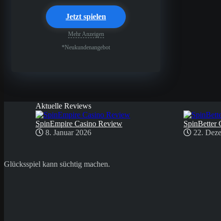
Jetzt spielen
Mehr Anzeigen
*Neukundenangebot
Aktuelle Reviews
SpinEmpire Casino Review
SpinBetter
8. Januar 2026
22. Dez
Glücksspiel kann süchtig machen.