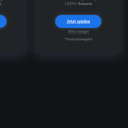
)
LIZENZ:
Komoren
Jetzt spielen
Mehr Anzeigen
*Neukundenangebot