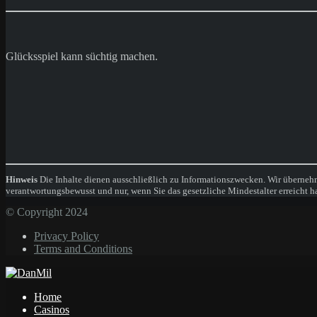
Glücksspiel kann süchtig machen.
Hinweis
Die Inhalte dienen ausschließlich zu Informationszwecken. Wir übernehme
verantwortungsbewusst und nur, wenn Sie das gesetzliche Mindestalter erreicht h
© Copyright 2024
Privacy Policy
Terms and Conditions
Home
Casinos