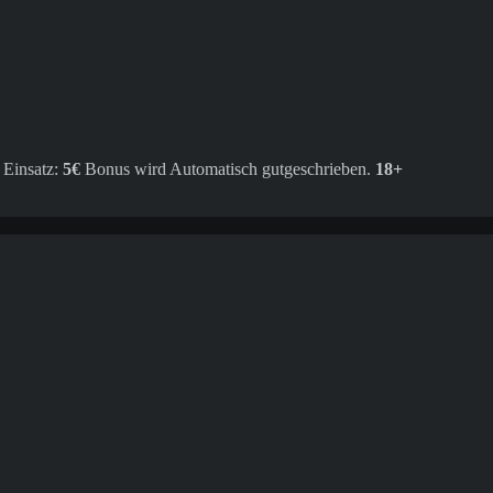
 Einsatz:
5€
Bonus wird Automatisch gutgeschrieben.
18+