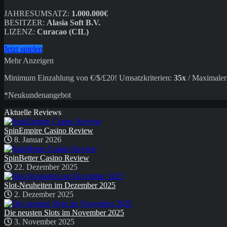
JAHRESUMSATZ:
1.000.000€
BESITZER:
Alasia Soft B.V.
LIZENZ:
Curacao (CIL)
Jetzt spielen
Mehr Anzeigen
Minimum Einzahlung von €/$/£20! Umsatzkriterien:
35x
/ Maximaler
*Neukundenangebot
Aktuelle Reviews
SpinEmpire Casino Review
8. Januar 2026
SpinBetter Casino Review
22. Dezember 2025
Slot-Neuheiten im Dezember 2025
2. Dezember 2025
Die neusten Slots im November 2025
3. November 2025