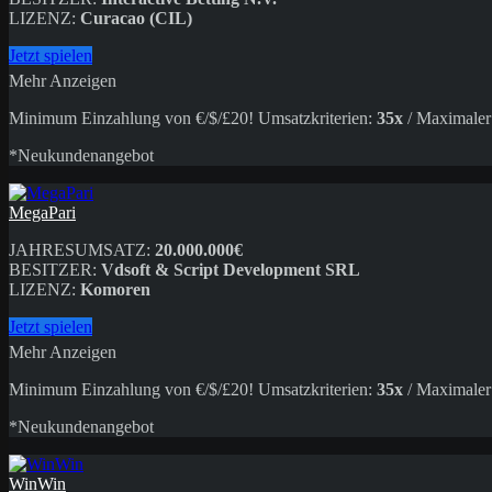
LIZENZ:
Curacao (CIL)
Jetzt spielen
Mehr Anzeigen
Minimum Einzahlung von €/$/£20! Umsatzkriterien:
35x
/ Maximaler
*Neukundenangebot
MegaPari
JAHRESUMSATZ:
20.000.000€
BESITZER:
Vdsoft & Script Development SRL
LIZENZ:
Komoren
Jetzt spielen
Mehr Anzeigen
Minimum Einzahlung von €/$/£20! Umsatzkriterien:
35x
/ Maximaler
*Neukundenangebot
WinWin