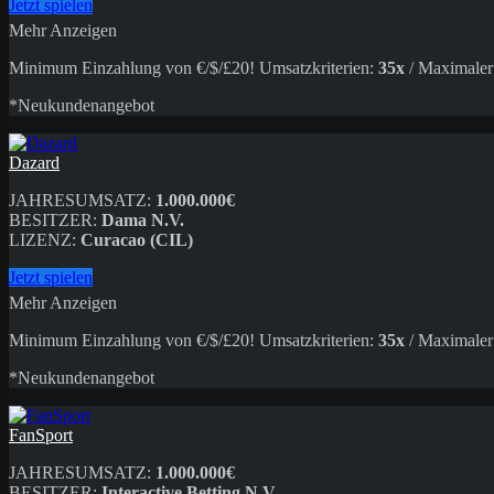
Jetzt spielen
Mehr Anzeigen
Minimum Einzahlung von €/$/£20! Umsatzkriterien:
35x
/ Maximaler
*Neukundenangebot
Dazard
JAHRESUMSATZ:
1.000.000€
BESITZER:
Dama N.V.
LIZENZ:
Curacao (CIL)
Jetzt spielen
Mehr Anzeigen
Minimum Einzahlung von €/$/£20! Umsatzkriterien:
35x
/ Maximaler
*Neukundenangebot
FanSport
JAHRESUMSATZ:
1.000.000€
BESITZER:
Interactive Betting N.V.