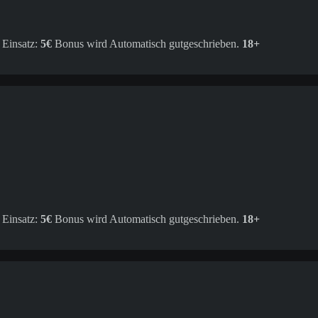
 Einsatz:
5€
Bonus wird Automatisch gutgeschrieben.
18+
 Einsatz:
5€
Bonus wird Automatisch gutgeschrieben.
18+