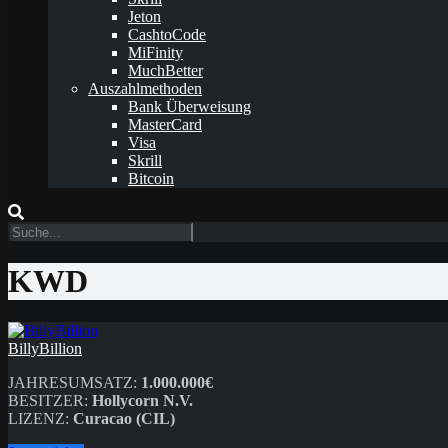
Jeton
CashtoCode
MiFinity
MuchBetter
Auszahlmethoden
Bank Überweisung
MasterCard
Visa
Skrill
Bitcoin
KWD
BillyBillion
JAHRESUMSATZ:
1.000.000€
BESITZER:
Hollycorn N.V.
LIZENZ:
Curacao (CIL)