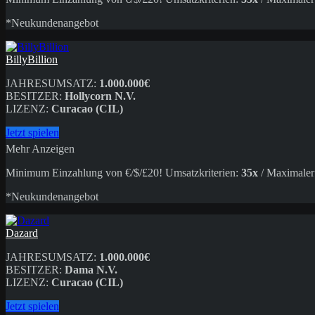
*Neukundenangebot
BillyBillion
JAHRESUMSATZ:
1.000.000€
BESITZER:
Hollycorn N.V.
LIZENZ:
Curacao (CIL)
Jetzt spielen
Mehr Anzeigen
Minimum Einzahlung von €/$/£20! Umsatzkriterien:
35x
/ Maximaler
*Neukundenangebot
Dazard
JAHRESUMSATZ:
1.000.000€
BESITZER:
Dama N.V.
LIZENZ:
Curacao (CIL)
Jetzt spielen