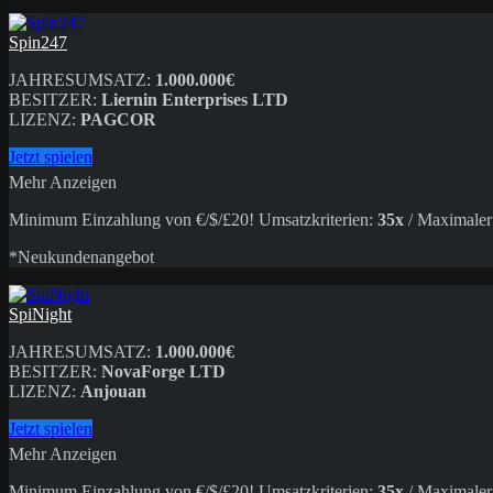
Spin247
JAHRESUMSATZ:
1.000.000€
BESITZER:
Liernin Enterprises LTD
LIZENZ:
PAGCOR
Jetzt spielen
Mehr Anzeigen
Minimum Einzahlung von €/$/£20! Umsatzkriterien:
35x
/ Maximaler
*Neukundenangebot
SpiNight
JAHRESUMSATZ:
1.000.000€
BESITZER:
NovaForge LTD
LIZENZ:
Anjouan
Jetzt spielen
Mehr Anzeigen
Minimum Einzahlung von €/$/£20! Umsatzkriterien:
35x
/ Maximaler