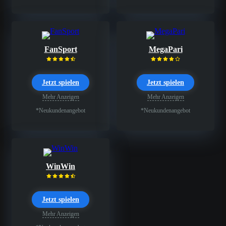
FanSport
MegaPari
Jetzt spielen
Jetzt spielen
Mehr Anzeigen
Mehr Anzeigen
*Neukundenangebot
*Neukundenangebot
WinWin
Jetzt spielen
Mehr Anzeigen