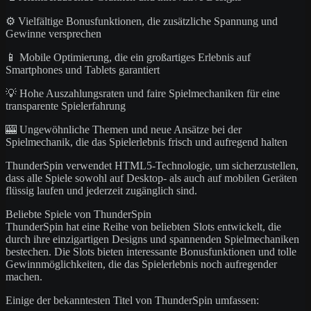
⚙️ Vielfältige Bonusfunktionen, die zusätzliche Spannung und
Gewinne versprechen
📱 Mobile Optimierung, die ein großartiges Erlebnis auf
Smartphones und Tablets garantiert
💡 Hohe Auszahlungsraten und faire Spielmechaniken für eine
transparente Spielerfahrung
🎰 Ungewöhnliche Themen und neue Ansätze bei der
Spielmechanik, die das Spielerlebnis frisch und aufregend halten
ThunderSpin verwendet HTML5-Technologie, um sicherzustellen,
dass alle Spiele sowohl auf Desktop- als auch auf mobilen Geräten
flüssig laufen und jederzeit zugänglich sind.
Beliebte Spiele von ThunderSpin
ThunderSpin hat eine Reihe von beliebten Slots entwickelt, die
durch ihre einzigartigen Designs und spannenden Spielmechaniken
bestechen. Die Slots bieten interessante Bonusfunktionen und tolle
Gewinnmöglichkeiten, die das Spielerlebnis noch aufregender
machen.
Einige der bekanntesten Titel von ThunderSpin umfassen: