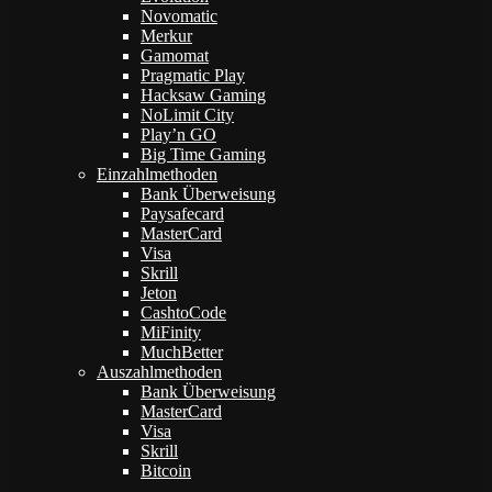
Novomatic
Merkur
Gamomat
Pragmatic Play
Hacksaw Gaming
NoLimit City
Play’n GO
Big Time Gaming
Einzahlmethoden
Bank Überweisung
Paysafecard
MasterCard
Visa
Skrill
Jeton
CashtoCode
MiFinity
MuchBetter
Auszahlmethoden
Bank Überweisung
MasterCard
Visa
Skrill
Bitcoin