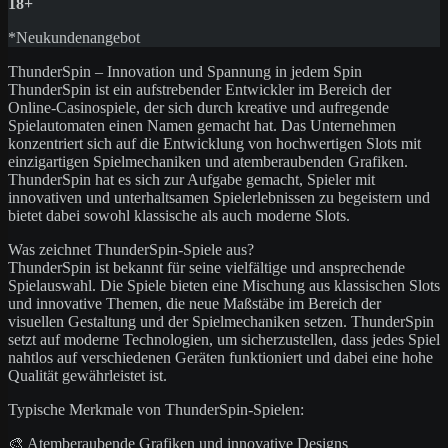
18+
*Neukundenangebot
ThunderSpin – Innovation und Spannung in jedem Spin
ThunderSpin ist ein aufstrebender Entwickler im Bereich der
Online-Casinospiele, der sich durch kreative und aufregende
Spielautomaten einen Namen gemacht hat. Das Unternehmen
konzentriert sich auf die Entwicklung von hochwertigen Slots mit
einzigartigen Spielmechaniken und atemberaubenden Grafiken.
ThunderSpin hat es sich zur Aufgabe gemacht, Spieler mit
innovativen und unterhaltsamen Spielerlebnissen zu begeistern und
bietet dabei sowohl klassische als auch moderne Slots.
Was zeichnet ThunderSpin-Spiele aus?
ThunderSpin ist bekannt für seine vielfältige und ansprechende
Spielauswahl. Die Spiele bieten eine Mischung aus klassischen Slots
und innovative Themen, die neue Maßstäbe im Bereich der
visuellen Gestaltung und der Spielmechaniken setzen. ThunderSpin
setzt auf moderne Technologien, um sicherzustellen, dass jedes Spiel
nahtlos auf verschiedenen Geräten funktioniert und dabei eine hohe
Qualität gewährleistet ist.
Typische Merkmale von ThunderSpin-Spielen:
🎨 Atemberaubende Grafiken und innovative Designs