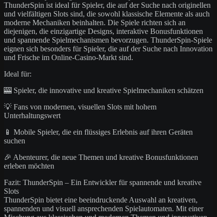
ThunderSpin ist ideal für Spieler, die auf der Suche nach originellen
und vielfältigen Slots sind, die sowohl klassische Elemente als auch
moderne Mechaniken beinhalten. Die Spiele richten sich an
diejenigen, die einzigartige Designs, interaktive Bonusfunktionen
und spannende Spielmechanismen bevorzugen. ThunderSpin-Spiele
eignen sich besonders für Spieler, die auf der Suche nach Innovation
und Frische im Online-Casino-Markt sind.
Ideal für:
🎰 Spieler, die innovative und kreative Spielmechaniken schätzen
💡 Fans von modernen, visuellen Slots mit hohem
Unterhaltungswert
📱 Mobile Spieler, die ein flüssiges Erlebnis auf ihren Geräten
suchen
🎉 Abenteurer, die neue Themen und kreative Bonusfunktionen
erleben möchten
Fazit: ThunderSpin – Ein Entwickler für spannende und kreative
Slots
ThunderSpin bietet eine beeindruckende Auswahl an kreativen,
spannenden und visuell ansprechenden Spielautomaten. Mit einer