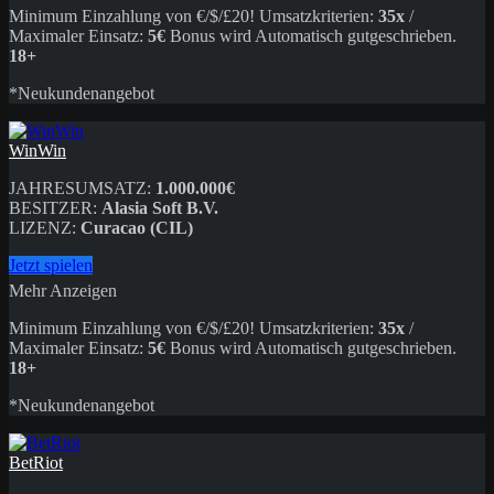
Minimum Einzahlung von €/$/£20! Umsatzkriterien:
35x
/
Maximaler Einsatz:
5€
Bonus wird Automatisch gutgeschrieben.
18+
*Neukundenangebot
WinWin
JAHRESUMSATZ:
1.000.000€
BESITZER:
Alasia Soft B.V.
LIZENZ:
Curacao (CIL)
Jetzt spielen
Mehr Anzeigen
Minimum Einzahlung von €/$/£20! Umsatzkriterien:
35x
/
Maximaler Einsatz:
5€
Bonus wird Automatisch gutgeschrieben.
18+
*Neukundenangebot
BetRiot