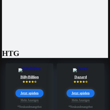
Jeton
CashtoCode
MiFinity
MuchBetter
Auszahlmethoden
Bank Überweisung
MasterCard
Visa
Skrill
Bitcoin
HTG
BillyBillion
Dazard
Jetzt spielen
Jetzt spielen
Mehr Anzeigen
Mehr Anzeigen
*Neukundenangebot
*Neukundenangebot