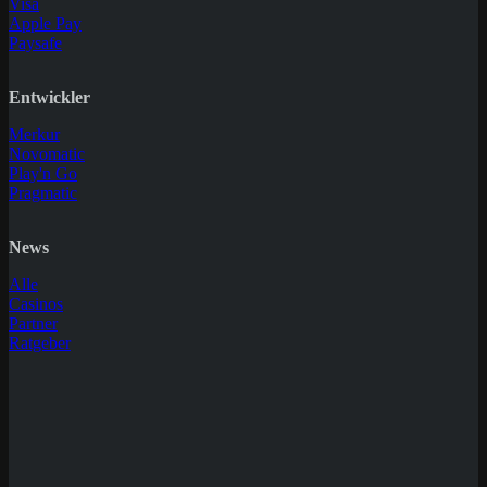
Visa
Apple Pay
Paysafe
Entwickler
Merkur
Novomatic
Play'n Go
Pragmatic
News
Alle
Casinos
Partner
Ratgeber