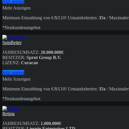
Jetzt spielen
Mehr Anzeigen
Minimum Einzahlung von €/$/£10! Umsatzkriterien:
35x
/ Maximaler
*Neukundenangebot
SpinBetter
JAHRESUMSATZ:
20.000.000€
BESITZER:
Sprut Group B.V.
LIZENZ:
Curacao
Jetzt spielen
Mehr Anzeigen
Minimum Einzahlung von €/$/£10! Umsatzkriterien:
35x
/ Maximaler
*Neukundenangebot
Betista
JAHRESUMSATZ:
1.000.000€
BESITZER:
Liernin Enterprises LTD