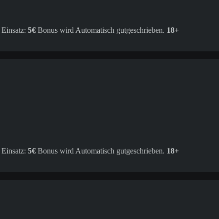
 Einsatz:
5€
Bonus wird Automatisch gutgeschrieben.
18+
 Einsatz:
5€
Bonus wird Automatisch gutgeschrieben.
18+