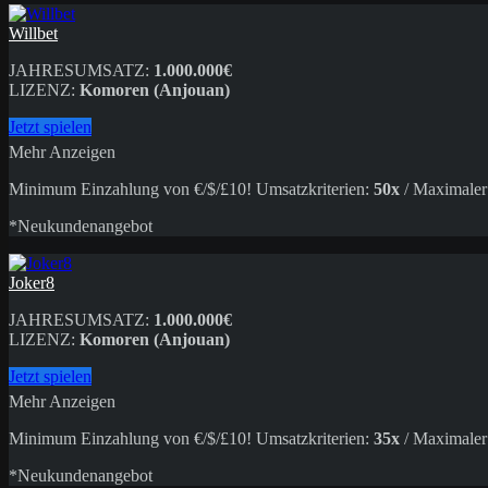
Willbet
JAHRESUMSATZ:
1.000.000€
LIZENZ:
Komoren (Anjouan)
Jetzt spielen
Mehr Anzeigen
Minimum Einzahlung von €/$/£10! Umsatzkriterien:
50x
/ Maximaler
*Neukundenangebot
Joker8
JAHRESUMSATZ:
1.000.000€
LIZENZ:
Komoren (Anjouan)
Jetzt spielen
Mehr Anzeigen
Minimum Einzahlung von €/$/£10! Umsatzkriterien:
35x
/ Maximaler
*Neukundenangebot