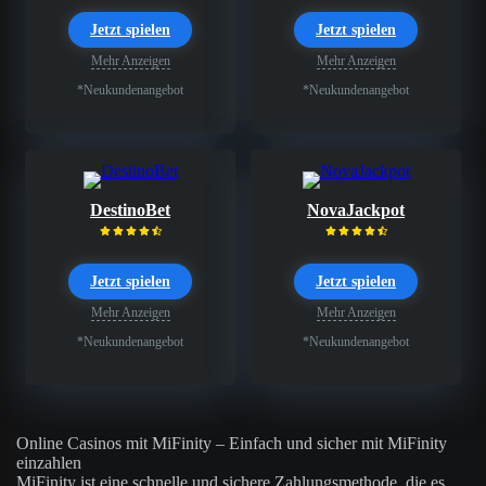
Jetzt spielen
Jetzt spielen
Mehr Anzeigen
Mehr Anzeigen
*Neukundenangebot
*Neukundenangebot
DestinoBet
NovaJackpot
Jetzt spielen
Jetzt spielen
Mehr Anzeigen
Mehr Anzeigen
*Neukundenangebot
*Neukundenangebot
Online Casinos mit MiFinity – Einfach und sicher mit MiFinity
einzahlen
MiFinity ist eine schnelle und sichere Zahlungsmethode, die es