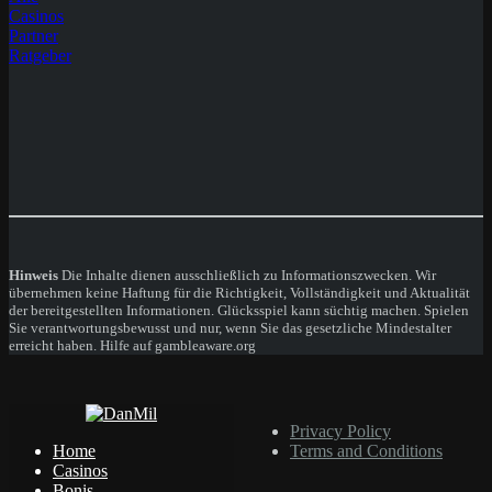
Casinos
Partner
Ratgeber
Hinweis
Die Inhalte dienen ausschließlich zu Informationszwecken. Wir
übernehmen keine Haftung für die Richtigkeit, Vollständigkeit und Aktualität
der bereitgestellten Informationen. Glücksspiel kann süchtig machen. Spielen
Sie verantwortungsbewusst und nur, wenn Sie das gesetzliche Mindestalter
erreicht haben. Hilfe auf gambleaware.org
© Copyright 2024
Privacy Policy
Home
Terms and Conditions
Casinos
Bonis