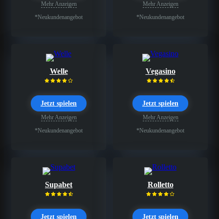
Mehr Anzeigen
Mehr Anzeigen
*Neukundenangebot
*Neukundenangebot
Welle
Vegasino
Jetzt spielen
Jetzt spielen
Mehr Anzeigen
Mehr Anzeigen
*Neukundenangebot
*Neukundenangebot
Supabet
Rolletto
Jetzt spielen
Jetzt spielen