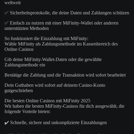
weltweit
✅ Sicherheitsprotokolle, die deine Daten und Zahlungen schützen
✅ Einfach zu nutzen mit einer MiFinity-Wallet oder anderen
unterstützten Methoden
So funktioniert die Einzahlung mit MiFinity:
Wähle MiFinity als Zahlungsmethode im Kassenbereich des
Online Casinos
Gib deine MiFinity-Wallet-Daten oder die gewählte
Zahlungsmethode ein
Bestätige die Zahlung und die Transaktion wird sofort bearbeitet
Dein Guthaben wird sofort auf deinem Casino-Konto
gutgeschrieben
Die besten Online Casinos mit MiFinity 2025
Wir haben die besten MiFinity-Casinos für dich ausgewählt, die
folgende Vorteile bieten:
✔️ Schnelle, sichere und unkomplizierte Einzahlungen