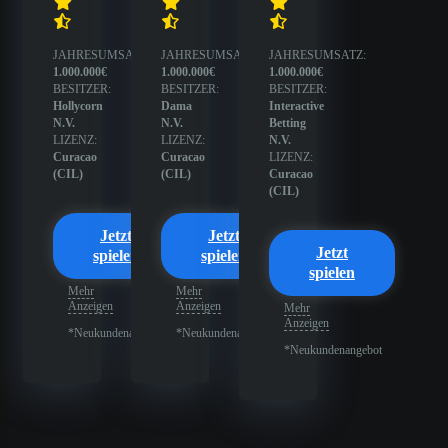
JAHRESUMSATZ:
JAHRESUMSATZ:
JAHRESUMSATZ:
1.000.000€
1.000.000€
1.000.000€
BESITZER:
BESITZER:
BESITZER:
Hollycorn
Dama
Interactive
N.V.
N.V.
Betting
LIZENZ:
LIZENZ:
N.V.
Curacao
Curacao
LIZENZ:
(CIL)
(CIL)
Curacao
(CIL)
Jetzt
Jetzt
Jetzt
spielen
spielen
spielen
Mehr
Mehr
Anzeigen
Anzeigen
Mehr
Anzeigen
*Neukundenangebot
*Neukundenangebot
*Neukundenangebot