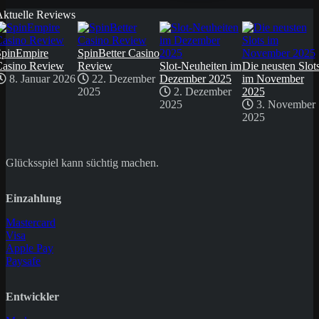
Aktuelle Reviews
SpinEmpire
SpinBetter Casino
Casino Review
Review
Slot-Neuheiten im
Die neusten Slot
8. Januar 2026
22. Dezember
Dezember 2025
im November
2025
2. Dezember
2025
2025
3. November
2025
Glücksspiel kann süchtig machen.
Einzahlung
Mastercard
Visa
Apple Pay
Paysafe
Entwickler