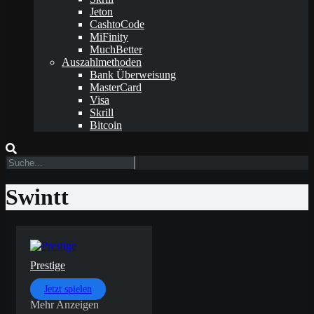
Jeton
CashtoCode
MiFinity
MuchBetter
Auszahlmethoden
Bank Überweisung
MasterCard
Visa
Skrill
Bitcoin
Swintt
Prestige
Jetzt spielen
Mehr Anzeigen