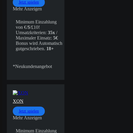
Jetzt spielen
Mehr Anzeigen
Minimum Einzahlung
von €/$/£10!
Umsatzkriterien:
35x
/
Maximaler Einsatz:
5€
Bonus wird Automatisch
gutgeschrieben.
18+
*Neukundenangebot
XON
Jetzt spielen
Mehr Anzeigen
Minimum Einzahlung