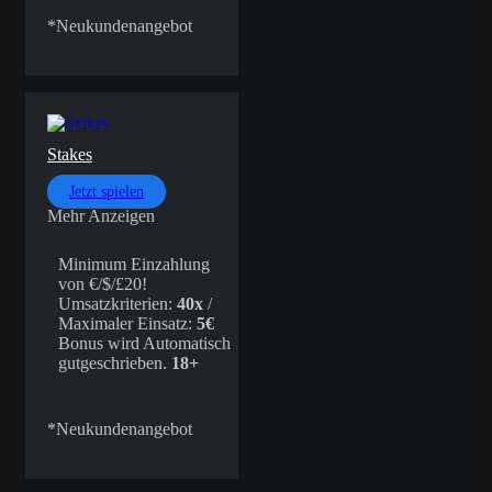
*Neukundenangebot
Stakes
Jetzt spielen
Mehr Anzeigen
Minimum Einzahlung
von €/$/£20!
Umsatzkriterien:
40x
/
Maximaler Einsatz:
5€
Bonus wird Automatisch
gutgeschrieben.
18+
*Neukundenangebot