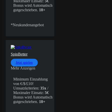
Maximaler Einsatz:
5€
Bonus wird Automatisch
gutgeschrieben.
18+
*Neukundenangebot
SpinBetter
Jetzt spielen
Mehr Anzeigen
Minimum Einzahlung
von €/$/£10!
Umsatzkriterien:
35x
/
Maximaler Einsatz:
5€
Bonus wird Automatisch
gutgeschrieben.
18+