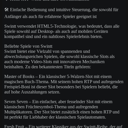
🛠️ Einfache Bedienung und intuitive Steuerung, die sowohl für
Anfänger als auch für erfahrene Spieler geeignet ist
Swintt verwendet HTML5-Technologie, was bedeutet, dass alle
Spiele sowohl auf Desktop- als auch auf mobilen Geräten
kompatibel sind und ein nahtloses Spielerlebnis bieten.
Beliebte Spiele von Swintt
Swintt bietet eine Vielzahl von spannenden und
abwechslungsreichen Spielen, die sowohl klassische Slots als
auch moderne Video-Slots mit innovativen Mechaniken
beinhalten. Zu den bekanntesten Titeln gehören:
Master of Books – Ein klassischer 5-Walzen-Slot mit einem
magischen Buch-Thema. Mit seinem hohen RTP und aufregenden
Freispiel-Boni ist dieser Slot besonders bei Spielern beliebt, die
auf hohe Auszahlungen setzen.
Seven Seven – Ein einfacher, aber fesselnder Slot mit einem
klassischen Früchtesymbol-Thema und aufregenden
Multiplikatoren. Der Slot bietet zusätzlich einen hohen RTP und
ist perfekt für Liebhaber der klassischen Spielautomaten.
Fresh Fruit – Ein weiterer Klassiker aus der Swintt-Reihe, der auf