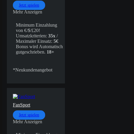
Jetzt spielen
Mehr Anzeigen
Minimum Einzahlung
von €/$/£20!
Umsatzkriterien:
35x
/
Maximaler Einsatz:
5€
Bonus wird Automatisch
gutgeschrieben.
18+
*Neukundenangebot
FanSport
Jetzt spielen
Mehr Anzeigen