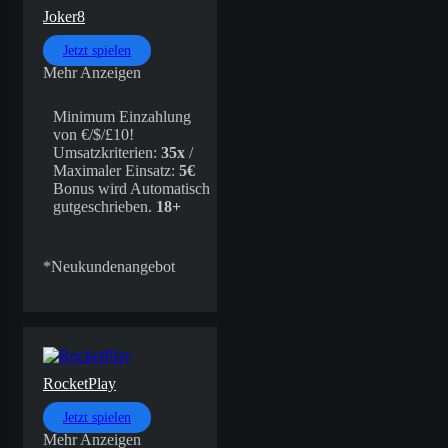
Joker8
Jetzt spielen
Mehr Anzeigen
Minimum Einzahlung
von €/$/£10!
Umsatzkriterien:
35x
/
Maximaler Einsatz:
5€
Bonus wird Automatisch
gutgeschrieben.
18+
*Neukundenangebot
RocketPlay
Jetzt spielen
Mehr Anzeigen