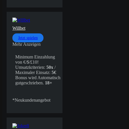
Willbet
Jetzt spielen
Mehr Anzeigen
Minimum Einzahlung
von €/$/£10!
Umsatzkriterien:
50x
/
Maximaler Einsatz:
5€
Bonus wird Automatisch
gutgeschrieben.
18+
*Neukundenangebot