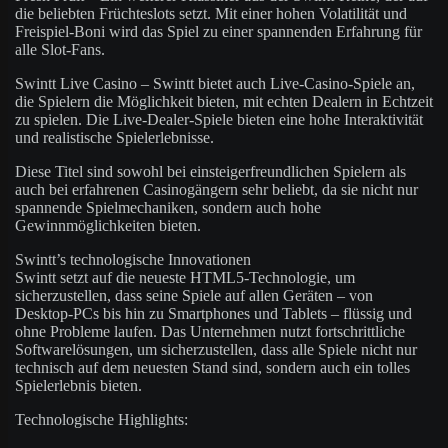
die beliebten Früchteslots setzt. Mit einer hohen Volatilität und
Freispiel-Boni wird das Spiel zu einer spannenden Erfahrung für
alle Slot-Fans.
Swintt Live Casino – Swintt bietet auch Live-Casino-Spiele an,
die Spielern die Möglichkeit bieten, mit echten Dealern in Echtzeit
zu spielen. Die Live-Dealer-Spiele bieten eine hohe Interaktivität
und realistische Spielerlebnisse.
Diese Titel sind sowohl bei einsteigerfreundlichen Spielern als
auch bei erfahrenen Casinogängern sehr beliebt, da sie nicht nur
spannende Spielmechaniken, sondern auch hohe
Gewinnmöglichkeiten bieten.
Swintt’s technologische Innovationen
Swintt setzt auf die neueste HTML5-Technologie, um
sicherzustellen, dass seine Spiele auf allen Geräten – von
Desktop-PCs bis hin zu Smartphones und Tablets – flüssig und
ohne Probleme laufen. Das Unternehmen nutzt fortschrittliche
Softwarelösungen, um sicherzustellen, dass alle Spiele nicht nur
technisch auf dem neuesten Stand sind, sondern auch ein tolles
Spielerlebnis bieten.
Technologische Highlights: