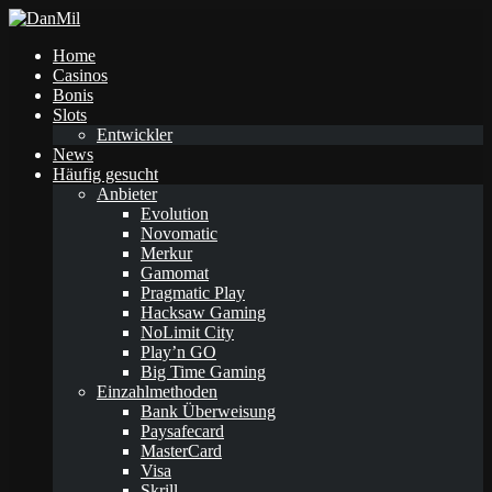
Home
Casinos
Bonis
Slots
Entwickler
News
Häufig gesucht
Anbieter
Evolution
Novomatic
Merkur
Gamomat
Pragmatic Play
Hacksaw Gaming
NoLimit City
Play’n GO
Big Time Gaming
Einzahlmethoden
Bank Überweisung
Paysafecard
MasterCard
Visa
Skrill