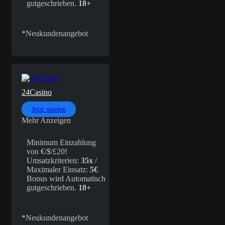
gutgeschrieben.
18+
*Neukundenangebot
24Casino
Jetzt spielen
Mehr Anzeigen
Minimum Einzahlung
von €/$/£20!
Umsatzkriterien:
35x
/
Maximaler Einsatz:
5€
Bonus wird Automatisch
gutgeschrieben.
18+
*Neukundenangebot