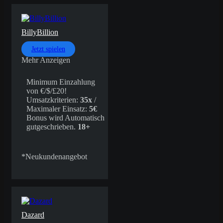
BillyBillion
Jetzt spielen
Mehr Anzeigen
Minimum Einzahlung
von €/$/£20!
Umsatzkriterien:
35x
/
Maximaler Einsatz:
5€
Bonus wird Automatisch
gutgeschrieben.
18+
*Neukundenangebot
Dazard