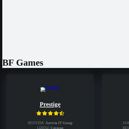
Aus
BF Games
Prestige
BESITZER:
Aurevia IT Group
JA
LIZENZ:
Curacao
BES