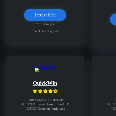
Jetzt spielen
Mehr Anzeigen
*Neukundenangebot
QuickWin
JAHRESUMSATZ:
1.000.000€
JA
BESITZER:
Liernin Enterprises LTD
BESIT
LIZENZ:
Komoren (Anjouan)
LI