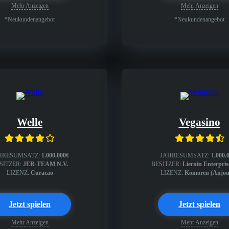
Mehr Anzeigen
Mehr Anzeigen
*Neukundenangebot
*Neukundenangebot
Welle
Vegasino
HRESUMSATZ:
1.000.000€
JAHRESUMSATZ:
1.000.
SITZER:
JER-TEAM N.V.
BESITZER:
Liernin Enterpri
LIZENZ:
Curacao
LIZENZ:
Komoren (Anjou
Jetzt spielen
Jetzt spielen
Mehr Anzeigen
Mehr Anzeigen