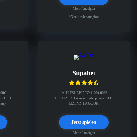
Mehr Anzeigen
*Neukundenangebot
Supabet
000€
JAHRESUMSATZ:
1.000.000€
ses LTD
BESITZER:
Liernin Enterprises LTD
an)
LIZENZ:
PAGCOR
Jetzt spielen
Mehr Anzeigen