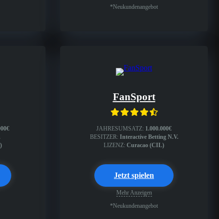
*Neukundenangebot
FanSport
000€
JAHRESUMSATZ:
1.000.000€
.
BESITZER:
Interactive Betting N.V.
)
LIZENZ:
Curacao (CIL)
Jetzt spielen
Mehr Anzeigen
*Neukundenangebot