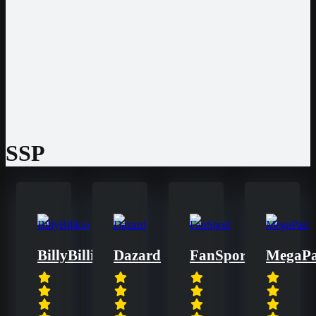
Jeton
CashtoCode
MiFinity
MuchBetter
Auszahlmethoden
Bank Überweisung
MasterCard
Visa
Skrill
Bitcoin
SSP
BillyBillion
Dazard
FanSport
MegaPa