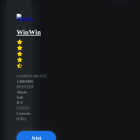
WinWin
JAHRESUMSATZ:
1.000.000€
BESITZER:
Alasia
Soft
B.V.
LIZENZ:
Curacao
(CIL)
Jetzt