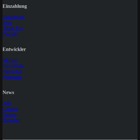
Einzahlung
Mastercard
Visa
Apple Pay
Paysafe
Entwickler
Merkur
Novomatic
Play'n Go
Pragmatic
News
Alle
Casinos
Partner
Ratgeber