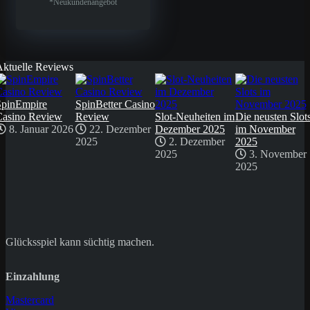
*Neukundenangebot
Aktuelle Reviews
SpinEmpire
SpinBetter Casino
Casino Review
Review
Slot-Neuheiten im
Die neusten Slot
8. Januar 2026
22. Dezember
Dezember 2025
im November
2025
2. Dezember
2025
2025
3. November
2025
Glücksspiel kann süchtig machen.
Einzahlung
Mastercard