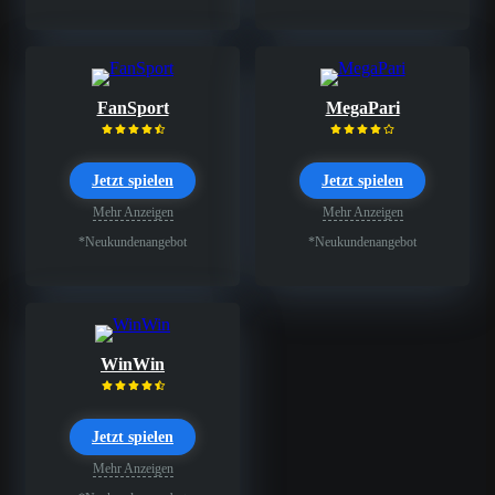
FanSport
MegaPari
Jetzt spielen
Jetzt spielen
Mehr Anzeigen
Mehr Anzeigen
*Neukundenangebot
*Neukundenangebot
WinWin
Jetzt spielen
Mehr Anzeigen