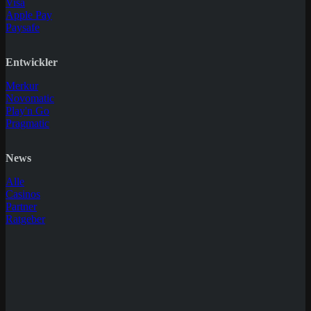
Visa
Apple Pay
Paysafe
Entwickler
Merkur
Novomatic
Play'n Go
Pragmatic
News
Alle
Casinos
Partner
Ratgeber