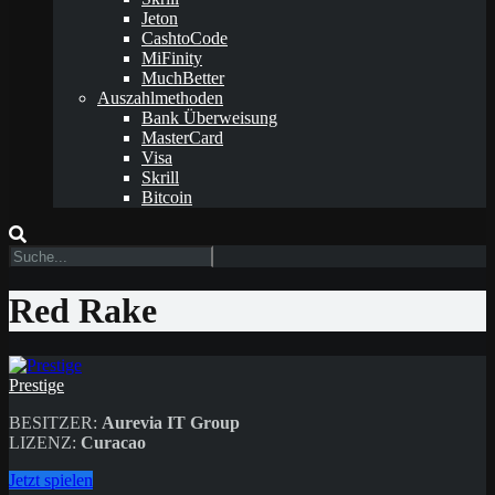
Jeton
CashtoCode
MiFinity
MuchBetter
Auszahlmethoden
Bank Überweisung
MasterCard
Visa
Skrill
Bitcoin
Red Rake
Prestige
BESITZER:
Aurevia IT Group
LIZENZ:
Curacao
Jetzt spielen