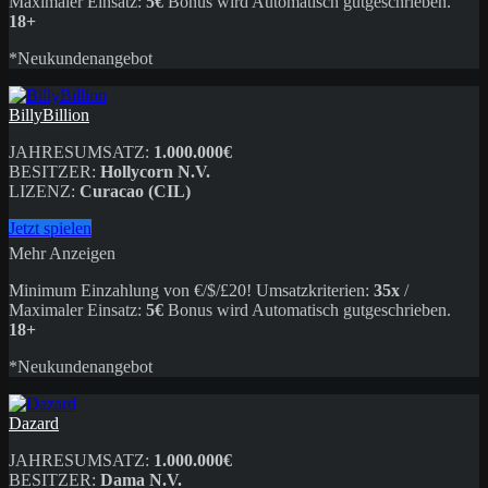
Maximaler Einsatz:
5€
Bonus wird Automatisch gutgeschrieben.
18+
*Neukundenangebot
BillyBillion
JAHRESUMSATZ:
1.000.000€
BESITZER:
Hollycorn N.V.
LIZENZ:
Curacao (CIL)
Jetzt spielen
Mehr Anzeigen
Minimum Einzahlung von €/$/£20! Umsatzkriterien:
35x
/
Maximaler Einsatz:
5€
Bonus wird Automatisch gutgeschrieben.
18+
*Neukundenangebot
Dazard
JAHRESUMSATZ:
1.000.000€
BESITZER:
Dama N.V.