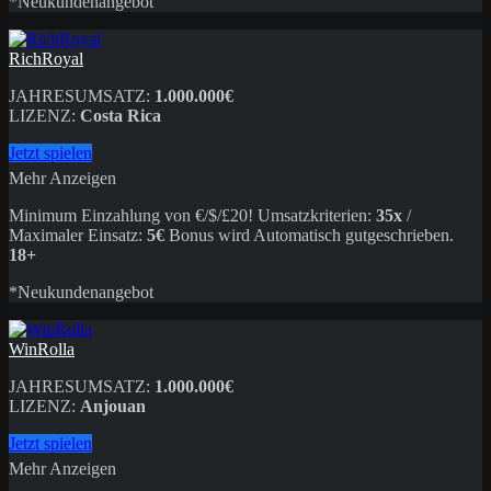
*Neukundenangebot
RichRoyal
JAHRESUMSATZ:
1.000.000€
LIZENZ:
Costa Rica
Jetzt spielen
Mehr Anzeigen
Minimum Einzahlung von €/$/£20! Umsatzkriterien:
35x
/
Maximaler Einsatz:
5€
Bonus wird Automatisch gutgeschrieben.
18+
*Neukundenangebot
WinRolla
JAHRESUMSATZ:
1.000.000€
LIZENZ:
Anjouan
Jetzt spielen
Mehr Anzeigen