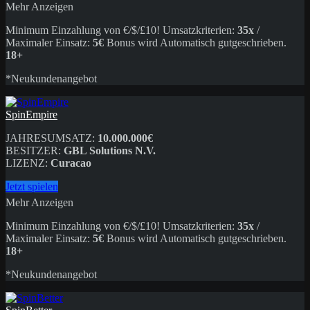
Mehr Anzeigen
Minimum Einzahlung von €/$/£10! Umsatzkriterien:
35x
/
Maximaler Einsatz:
5€
Bonus wird Automatisch gutgeschrieben.
18+
*Neukundenangebot
SpinEmpire
JAHRESUMSATZ:
10.000.000€
BESITZER:
GBL Solutions N.V.
LIZENZ:
Curacao
Jetzt spielen
Mehr Anzeigen
Minimum Einzahlung von €/$/£10! Umsatzkriterien:
35x
/
Maximaler Einsatz:
5€
Bonus wird Automatisch gutgeschrieben.
18+
*Neukundenangebot