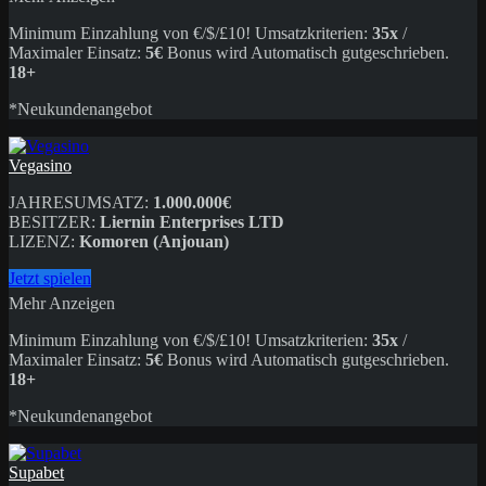
Minimum Einzahlung von €/$/£10! Umsatzkriterien:
35x
/
Maximaler Einsatz:
5€
Bonus wird Automatisch gutgeschrieben.
18+
*Neukundenangebot
Vegasino
JAHRESUMSATZ:
1.000.000€
BESITZER:
Liernin Enterprises LTD
LIZENZ:
Komoren (Anjouan)
Jetzt spielen
Mehr Anzeigen
Minimum Einzahlung von €/$/£10! Umsatzkriterien:
35x
/
Maximaler Einsatz:
5€
Bonus wird Automatisch gutgeschrieben.
18+
*Neukundenangebot
Supabet