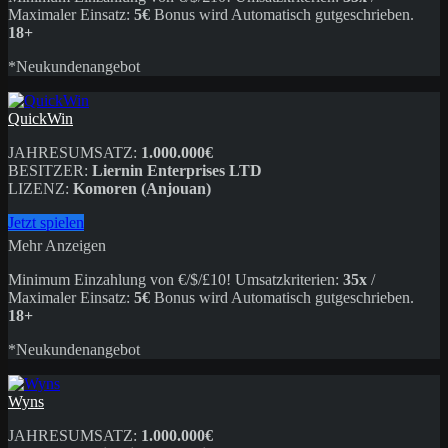
Maximaler Einsatz:
5€
Bonus wird Automatisch gutgeschrieben.
18+
*Neukundenangebot
QuickWin
JAHRESUMSATZ:
1.000.000€
BESITZER:
Liernin Enterprises LTD
LIZENZ:
Komoren (Anjouan)
Jetzt spielen
Mehr Anzeigen
Minimum Einzahlung von €/$/£10! Umsatzkriterien:
35x
/
Maximaler Einsatz:
5€
Bonus wird Automatisch gutgeschrieben.
18+
*Neukundenangebot
Wyns
JAHRESUMSATZ:
1.000.000€