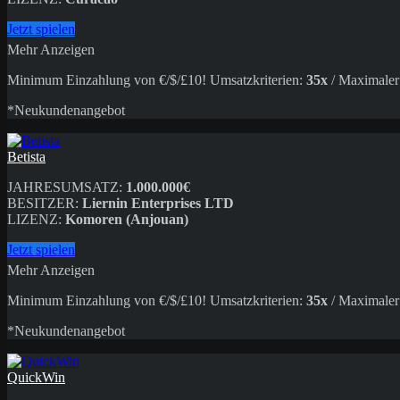
Jetzt spielen
Mehr Anzeigen
Minimum Einzahlung von €/$/£10! Umsatzkriterien:
35x
/ Maximaler
*Neukundenangebot
Betista
JAHRESUMSATZ:
1.000.000€
BESITZER:
Liernin Enterprises LTD
LIZENZ:
Komoren (Anjouan)
Jetzt spielen
Mehr Anzeigen
Minimum Einzahlung von €/$/£10! Umsatzkriterien:
35x
/ Maximaler
*Neukundenangebot
QuickWin