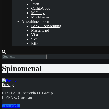
Jeton
CashtoCode
MiFinity
MuchBetter
Auszahlmethoden
Bank Überweisung
MasterCard
Visa
Skrill
Bitcoin
Spinomenal
Prestige
BESITZER:
Aurevia IT Group
LIZENZ:
Curacao
Jetzt spielen