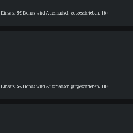
 Einsatz:
5€
Bonus wird Automatisch gutgeschrieben.
18+
 Einsatz:
5€
Bonus wird Automatisch gutgeschrieben.
18+