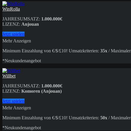
WinRolla
JAHRESUMSATZ:
1.000.000€
LIZENZ:
Anjouan
Jetzt spielen
Mehr Anzeigen
Minimum Einzahlung von €/$/£10! Umsatzkriterien:
35x
/ Maximaler
*Neukundenangebot
Willbet
JAHRESUMSATZ:
1.000.000€
LIZENZ:
Komoren (Anjouan)
Jetzt spielen
Mehr Anzeigen
Minimum Einzahlung von €/$/£10! Umsatzkriterien:
50x
/ Maximaler
*Neukundenangebot