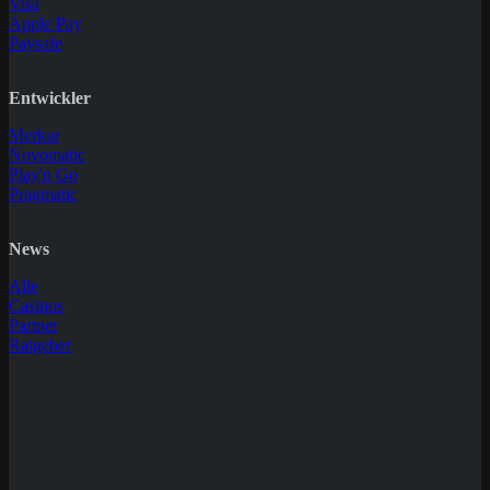
Visa
Apple Pay
Paysafe
Entwickler
Merkur
Novomatic
Play'n Go
Pragmatic
News
Alle
Casinos
Partner
Ratgeber