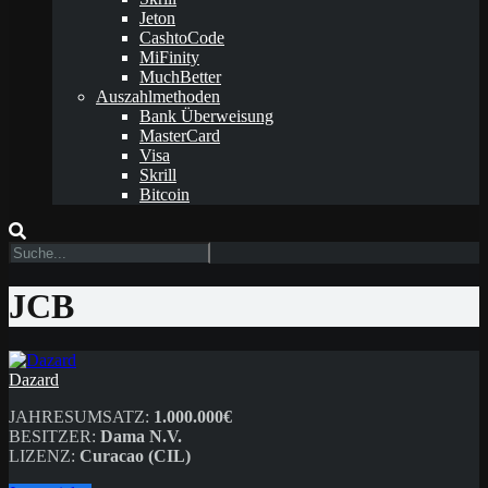
Jeton
CashtoCode
MiFinity
MuchBetter
Auszahlmethoden
Bank Überweisung
MasterCard
Visa
Skrill
Bitcoin
JCB
Dazard
JAHRESUMSATZ:
1.000.000€
BESITZER:
Dama N.V.
LIZENZ:
Curacao (CIL)