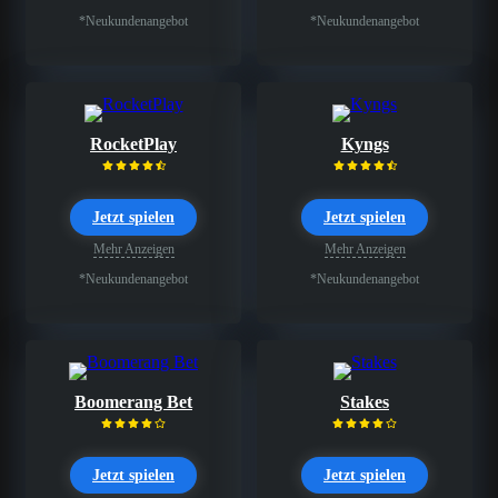
*Neukundenangebot
*Neukundenangebot
RocketPlay
Kyngs
Jetzt spielen
Jetzt spielen
Mehr Anzeigen
Mehr Anzeigen
*Neukundenangebot
*Neukundenangebot
Boomerang Bet
Stakes
Jetzt spielen
Jetzt spielen