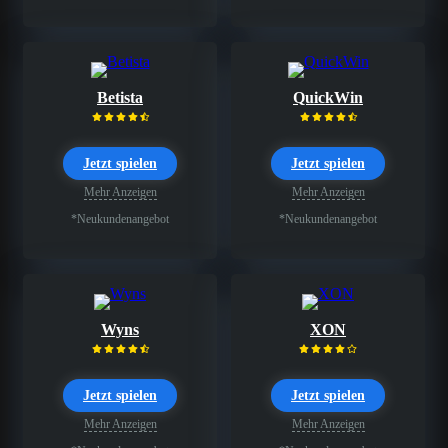
Betista
QuickWin
Jetzt spielen
Jetzt spielen
Mehr Anzeigen
Mehr Anzeigen
*Neukundenangebot
*Neukundenangebot
Wyns
XON
Jetzt spielen
Jetzt spielen
Mehr Anzeigen
Mehr Anzeigen