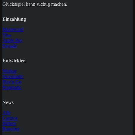
Glücksspiel kann süchtig machen.
Einzahlung
Mastercard
Visa
Apple Pay
Paysafe
Entwickler
Merkur
Novomatic
Play'n Go
Pragmatic
News
Alle
Casinos
Partner
Ratgeber