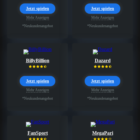
Jetzt spielen
Jetzt spielen
Mehr Anzeigen
Mehr Anzeigen
*Neukundenangebot
*Neukundenangebot
BillyBillion
Dazard
Jetzt spielen
Jetzt spielen
Mehr Anzeigen
Mehr Anzeigen
*Neukundenangebot
*Neukundenangebot
FanSport
MegaPari