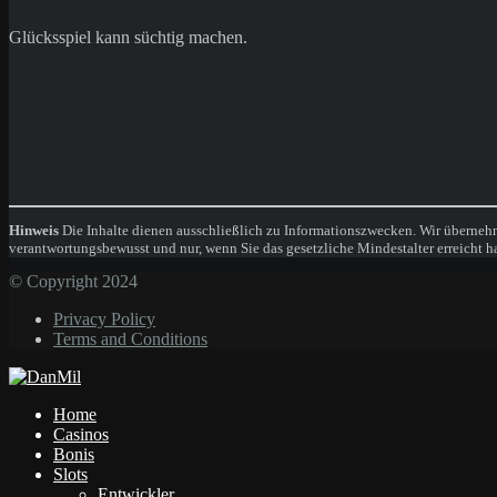
Glücksspiel kann süchtig machen.
Hinweis
Die Inhalte dienen ausschließlich zu Informationszwecken. Wir übernehme
verantwortungsbewusst und nur, wenn Sie das gesetzliche Mindestalter erreicht h
© Copyright 2024
Privacy Policy
Terms and Conditions
Home
Casinos
Bonis
Slots
Entwickler