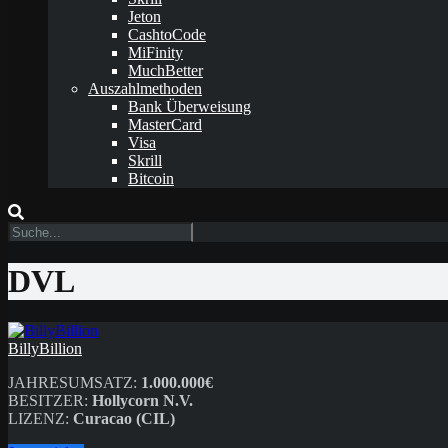
Jeton
CashtoCode
MiFinity
MuchBetter
Auszahlmethoden
Bank Überweisung
MasterCard
Visa
Skrill
Bitcoin
DVL
BillyBillion
JAHRESUMSATZ:
1.000.000€
BESITZER:
Hollycorn N.V.
LIZENZ:
Curacao (CIL)