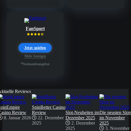
FanSport
Jetzt spielen
Mehr Anzeigen
*Neukundenangebot
Aktuelle Reviews
SpinEmpire
SpinBetter Casino
Casino Review
Review
Slot-Neuheiten im
Die neusten Slot
8. Januar 2026
22. Dezember
Dezember 2025
im November
2025
2. Dezember
2025
2025
3. November