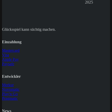
2025
Glücksspiel kann süchtig machen.
Einzahlung
Mastercard
Visa
Apple Pay
Paysafe
Entwickler
Merkur
Novomatic
Play'n Go
Pragmatic
News