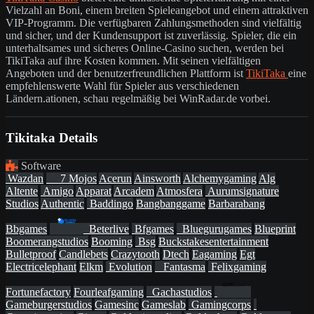
Vielzahl an Boni, einem breiten Spieleangebot und einem attraktiven
VIP-Programm. Die verfügbaren Zahlungsmethoden sind vielfältig
und sicher, und der Kundensupport ist zuverlässig. Spieler, die ein
unterhaltsames und sicheres Online-Casino suchen, werden bei
TikiTaka auf ihre Kosten kommen. Mit seinen vielfältigen
Angeboten und der benutzerfreundlichen Plattform ist
TikiTaka
eine
empfehlenswerte Wahl für Spieler aus verschiedenen
Ländern.ationen, schau regelmäßig bei WinRadar.de vorbei.
Tikitaka Details
Software
Wazdan
7 Mojos
Acerun
Ainsworth
Alchemygaming
Alg
Altente
Amigo
Apparat
Arcadem
Atmosfera
Aurumsignature
Studios
Authentic
Baddingo
Bangbanggame
Barbarabang
Bbgames
Beterlive
Bfgames
Bluegurugames
Blueprint
Boomerangstudios
Booming
Bsg
Buckstakesentertainment
Bulletproof
Candlebets
Crazytooth
Dtech
Eagaming
Egt
Electricelephant
Elkm
Evolution
Fantasma
Felixgaming
Fortunefactory
Fourleafgaming
Gachastudios
Gameburgerstudios
Gamesinc
Gameslab
Gamingcorps