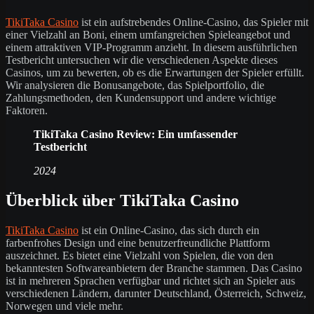
TikiTaka Casino
ist ein aufstrebendes Online-Casino, das Spieler mit
einer Vielzahl an Boni, einem umfangreichen Spieleangebot und
einem attraktiven VIP-Programm anzieht. In diesem ausführlichen
Testbericht untersuchen wir die verschiedenen Aspekte dieses
Casinos, um zu bewerten, ob es die Erwartungen der Spieler erfüllt.
Wir analysieren die Bonusangebote, das Spielportfolio, die
Zahlungsmethoden, den Kundensupport und andere wichtige
Faktoren.
TikiTaka Casino Review: Ein umfassender
Testbericht
2024
Überblick über TikiTaka Casino
TikiTaka Casino
ist ein Online-Casino, das sich durch ein
farbenfrohes Design und eine benutzerfreundliche Plattform
auszeichnet. Es bietet eine Vielzahl von Spielen, die von den
bekanntesten Softwareanbietern der Branche stammen. Das Casino
ist in mehreren Sprachen verfügbar und richtet sich an Spieler aus
verschiedenen Ländern, darunter Deutschland, Österreich, Schweiz,
Norwegen und viele mehr.