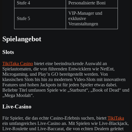
Stufe 4
Personalisierte Boni
VIP-Manager und
Stufe 5
exklusive
Veranstaltungen
Spielangebot
Slots
TikiTaka Casino
bietet eine beeindruckende Auswahl an
Spielautomaten, die von führenden Entwicklern wie NetEnt,
Microgaming, und Play’n GO bereitgestellt werden. Von
klassischen Slots bis hin zu modernen Video-Slots mit innovativen
Features und hohen Jackpots ist für jeden Spieler etwas dabei.
Beliebte Titel umfassen Spiele wie „Starburst“, „Book of Dead“ und
„Mega Moolah“.
Live-Casino
Für Spieler, die das echte Casino-Erlebnis suchen, bietet
TikiTaka
ein umfangreiches Live-Casino an. Mit Spielen wie Live-Blackjack,
Live-Roulette und Live-Baccarat, die von echten Dealern geleitet