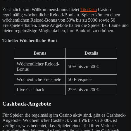
Zusätzlich zum Willkommensbonus bietet
TikiTaka
Casino
regelmäßig wöchentliche Reload-Boni an. Spieler können einen
wöchentlichen Reload-Bonus von 50% bis zu 500€ sowie 50
Freispiele erhalten. Diese Angebote halten die Spieler bei Laune und
bieten regelmäßige Möglichkeiten, ihre Bankroll zu erhöhen.
Tabelle: Wöchentliche Boni
Bonus
Details
Wöchentlicher Reload-
50% bis zu 500€
Bonus
Wöchentliche Freispiele
50 Freispiele
Live Cashback
25% bis zu 200€
Cashback-Angebote
Für Spieler, die regelmäßig im Casino aktiv sind, gibt es Cashback-
Angebote. Wöchentlicher Cashback von 15% bis zu 3000€ ist
verfügbar, was bedeutet, dass Spieler einen Teil ihrer Verluste
zurückerhalten können. Außerdem gibt es einen Live Cashback