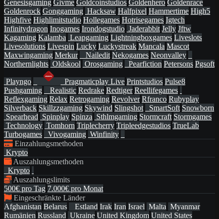
Genesisgaming
Givme
Goldcoinstudios
Goldenhero
Goldenrace
Goldenrock
Gonggaming
Hacksaw
Halfpixel
Hammertime
High5
Highfive
Highlimitstudio
Hollegames
Hotrisegames
Igtech
Infinitydragon
Inogames
Irondogstudio
Jaderabbit
Jelly
Jftw
Kagaming
Kalamba
Leapgaming
Lightningboxgames
Liveslots
Livesolutions
Livespin
Lucky
Luckystreak
Mancala
Mascot
Maxwingaming
Merkur
Nailedit
Nekogames
Neonvalley
Northernlights
Oldskool
Orosgaming
Pearfiction
Petersons
Pgsoft
Playngo
Pragmaticplay Live
Printstudios
Pulse8
Pushgaming
Realistic
Redrake
Redtiger
Reellifegames
Reflexgaming
Relax
Retrogaming
Revolver
Rfranco
Rubyplay
Silverback
Skillzzgaming
Skywind
Slingshot
SmartSoft
Snowborn
Spearhead
Spinplay
Spinza
Sthlmgaming
Stormcraft
Stormgames
Technology
Tomhorn
Triplecherry
Tripleedgestudios
TrueLab
Turbogames
Vivogaming
Winfinity
Einzahlungsmethoden
Krypto
Auszahlungsmethoden
Krypto
Auszahlungslimits
500€ pro Tag
7.000€ pro Monat
Eingeschränkte Länder
Afghanistan
Belarus
Estland
Irak
Iran
Israel
Malta
Myanmar
Rumänien
Russland
Ukraine
United Kingdom
United States