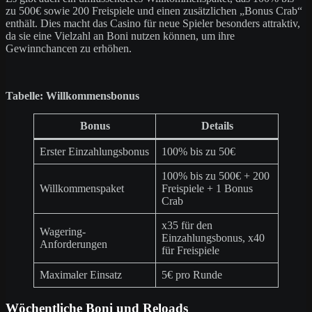
zu 500€ sowie 200 Freispiele und einen zusätzlichen „Bonus Crab“
enthält. Dies macht das Casino für neue Spieler besonders attraktiv,
da sie eine Vielzahl an Boni nutzen können, um ihre
Gewinnchancen zu erhöhen.
Tabelle: Willkommensbonus
Bonus
Details
Erster Einzahlungsbonus
100% bis zu 50€
100% bis zu 500€ + 200
Willkommenspaket
Freispiele + 1 Bonus
Crab
x35 für den
Wagering-
Einzahlungsbonus, x40
Anforderungen
für Freispiele
Maximaler Einsatz
5€ pro Runde
Wöchentliche Boni und Reloads