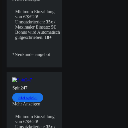
Minimum Einzahlung
von €/$/£20!
Umsatzkriterien:
35x
/
Maximaler Einsatz:
5€
Bonus wird Automatisch
gutgeschrieben.
18+
*Neukundenangebot
Spin247
Jetzt spielen
Mehr Anzeigen
Minimum Einzahlung
von €/$/£20!
Umsatzkriterien:
35x
/