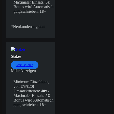
Maximaler Einsatz:
5€
Bonus wird Automatisch
gutgeschrieben.
18+
*Neukundenangebot
Stakes
Jetzt spielen
Mehr Anzeigen
Minimum Einzahlung
von €/$/£20!
Umsatzkriterien:
40x
/
Maximaler Einsatz:
5€
Bonus wird Automatisch
gutgeschrieben.
18+