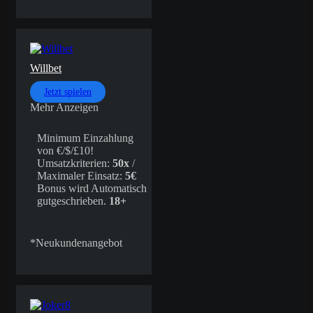
Willbet
Jetzt spielen
Mehr Anzeigen
Minimum Einzahlung
von €/$/£10!
Umsatzkriterien:
50x
/
Maximaler Einsatz:
5€
Bonus wird Automatisch
gutgeschrieben.
18+
*Neukundenangebot