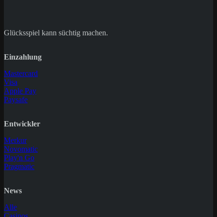
Glücksspiel kann süchtig machen.
Einzahlung
Mastercard
Visa
Apple Pay
Paysafe
Entwickler
Merkur
Novomatic
Play'n Go
Pragmatic
News
Alle
Casinos