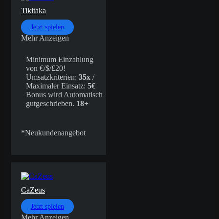
Tikitaka
Jetzt spielen
Mehr Anzeigen
Minimum Einzahlung
von €/$/£20!
Umsatzkriterien:
35x
/
Maximaler Einsatz:
5€
Bonus wird Automatisch
gutgeschrieben.
18+
*Neukundenangebot
CaZeus
Jetzt spielen
Mehr Anzeigen