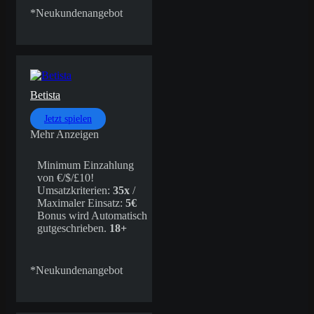
*Neukundenangebot
Betista
Jetzt spielen
Mehr Anzeigen
Minimum Einzahlung
von €/$/£10!
Umsatzkriterien:
35x
/
Maximaler Einsatz:
5€
Bonus wird Automatisch
gutgeschrieben.
18+
*Neukundenangebot