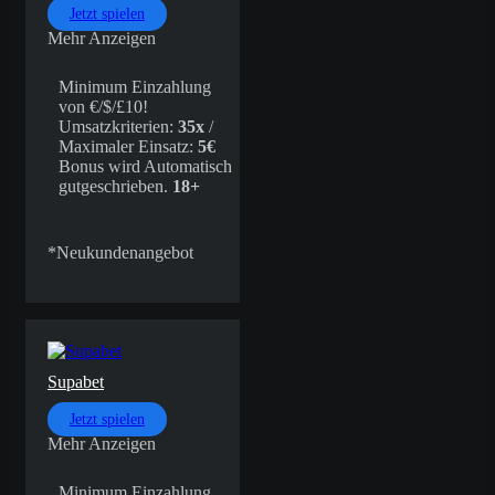
Jetzt spielen
Mehr Anzeigen
Minimum Einzahlung
von €/$/£10!
Umsatzkriterien:
35x
/
Maximaler Einsatz:
5€
Bonus wird Automatisch
gutgeschrieben.
18+
*Neukundenangebot
Supabet
Jetzt spielen
Mehr Anzeigen
Minimum Einzahlung