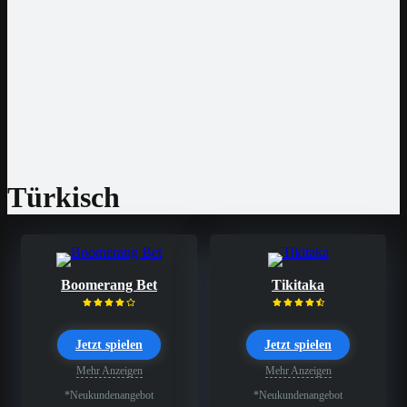
Jeton
CashtoCode
MiFinity
MuchBetter
Auszahlmethoden
Bank Überweisung
MasterCard
Visa
Skrill
Bitcoin
Türkisch
Boomerang Bet
Tikitaka
Jetzt spielen
Jetzt spielen
Mehr Anzeigen
Mehr Anzeigen
*Neukundenangebot
*Neukundenangebot