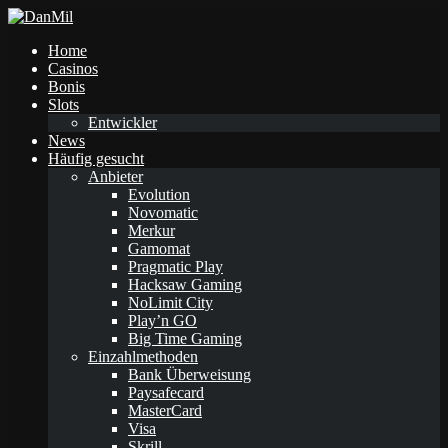
Home
Casinos
Bonis
Slots
Entwickler
News
Häufig gesucht
Anbieter
Evolution
Novomatic
Merkur
Gamomat
Pragmatic Play
Hacksaw Gaming
NoLimit City
Play’n GO
Big Time Gaming
Einzahlmethoden
Bank Überweisung
Paysafecard
MasterCard
Visa
Skrill