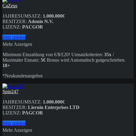
CaZeus
JAHRESUMSATZ:
1.000.000€
BESITZER:
Adonio N.V.
LIZENZ:
PACGOR
Jetzt spielen
Mehr Anzeigen
Minimum Einzahlung von €/$/£20! Umsatzkriterien:
35x
/
Maximaler Einsatz:
5€
Bonus wird Automatisch gutgeschrieben.
18+
*Neukundenangebot
Spin247
JAHRESUMSATZ:
1.000.000€
BESITZER:
Liernin Enterprises LTD
LIZENZ:
PAGCOR
Jetzt spielen
Mehr Anzeigen