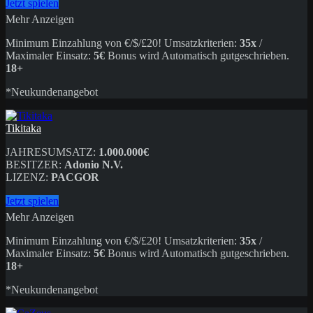
Jetzt spielen
Mehr Anzeigen
Minimum Einzahlung von €/$/£20! Umsatzkriterien:
35x
/
Maximaler Einsatz:
5€
Bonus wird Automatisch gutgeschrieben.
18+
*Neukundenangebot
Tikitaka
JAHRESUMSATZ:
1.000.000€
BESITZER:
Adonio N.V.
LIZENZ:
PACGOR
Jetzt spielen
Mehr Anzeigen
Minimum Einzahlung von €/$/£20! Umsatzkriterien:
35x
/
Maximaler Einsatz:
5€
Bonus wird Automatisch gutgeschrieben.
18+
*Neukundenangebot