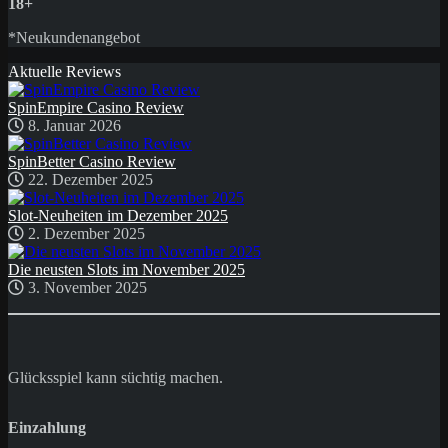
18+
*Neukundenangebot
Aktuelle Reviews
SpinEmpire Casino Review
8. Januar 2026
SpinBetter Casino Review
22. Dezember 2025
Slot-Neuheiten im Dezember 2025
2. Dezember 2025
Die neusten Slots im November 2025
3. November 2025
Glücksspiel kann süchtig machen.
Einzahlung