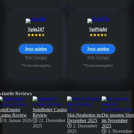
Spin247
SpiNight
Jetzt spielen
Jetzt spielen
Mehr Anzeigen
Mehr Anzeigen
*Neukundenangebot
*Neukundenangebot
Aktuelle Reviews
SpinEmpire
SpinBetter Casino
Casino Review
Review
Slot-Neuheiten im
Die neusten Slot
8. Januar 2026
22. Dezember
Dezember 2025
im November
2025
2. Dezember
2025
2025
3. November