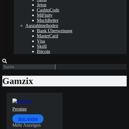
Jeton
CashtoCode
MiFinity
MuchBetter
Auszahlmethoden
Bank Überweisung
MasterCard
Visa
Skrill
Bitcoin
Gamzix
Prestige
Jetzt spielen
Mehr Anzeigen