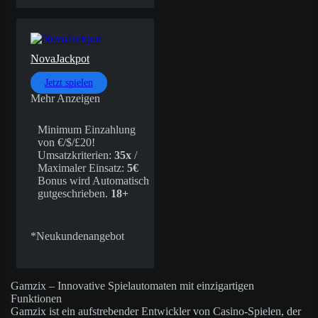
NovaJackpot
Jetzt spielen
Mehr Anzeigen
Minimum Einzahlung
von €/$/£20!
Umsatzkriterien:
35x
/
Maximaler Einsatz:
5€
Bonus wird Automatisch
gutgeschrieben.
18+
*Neukundenangebot
Gamzix – Innovative Spielautomaten mit einzigartigen
Funktionen
Gamzix ist ein aufstrebender Entwickler von Casino-Spielen, der