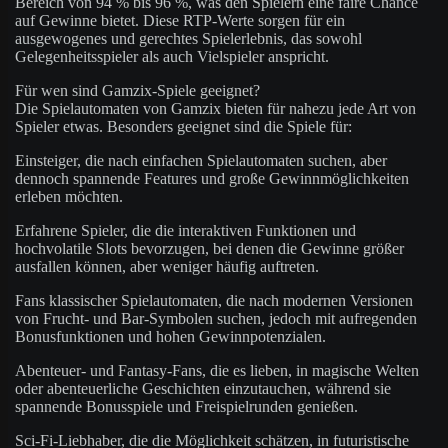
Bereich von 94 % bis 96 %, was den Spielern eine faire Chance
auf Gewinne bietet. Diese RTP-Werte sorgen für ein
ausgewogenes und gerechtes Spielerlebnis, das sowohl
Gelegenheitsspieler als auch Vielspieler anspricht.
Für wen sind Gamzix-Spiele geeignet?
Die Spielautomaten von Gamzix bieten für nahezu jede Art von
Spieler etwas. Besonders geeignet sind die Spiele für:
Einsteiger, die nach einfachen Spielautomaten suchen, aber
dennoch spannende Features und große Gewinnmöglichkeiten
erleben möchten.
Erfahrene Spieler, die die interaktiven Funktionen und
hochvolatile Slots bevorzugen, bei denen die Gewinne größer
ausfallen können, aber weniger häufig auftreten.
Fans klassischer Spielautomaten, die nach modernen Versionen
von Frucht- und Bar-Symbolen suchen, jedoch mit aufregenden
Bonusfunktionen und hohen Gewinnpotenzialen.
Abenteuer- und Fantasy-Fans, die es lieben, in magische Welten
oder abenteuerliche Geschichten einzutauchen, während sie
spannende Bonusspiele und Freispielrunden genießen.
Sci-Fi-Liebhaber, die die Möglichkeit schätzen, in futuristische