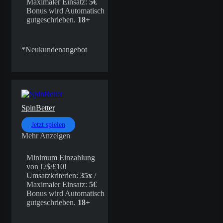
Maximaler Einsatz:
5€
Bonus wird Automatisch
gutgeschrieben.
18+
*Neukundenangebot
SpinBetter
Jetzt spielen
Mehr Anzeigen
Minimum Einzahlung
von €/$/£10!
Umsatzkriterien:
35x
/
Maximaler Einsatz:
5€
Bonus wird Automatisch
gutgeschrieben.
18+