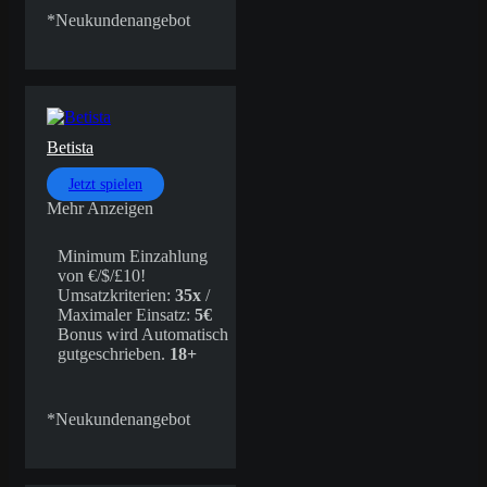
*Neukundenangebot
Betista
Jetzt spielen
Mehr Anzeigen
Minimum Einzahlung
von €/$/£10!
Umsatzkriterien:
35x
/
Maximaler Einsatz:
5€
Bonus wird Automatisch
gutgeschrieben.
18+
*Neukundenangebot