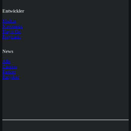
Entwickler
Merkur
Novomatic
Play'n Go
Pragmatic
News
Alle
Casinos
Partner
Ratgeber