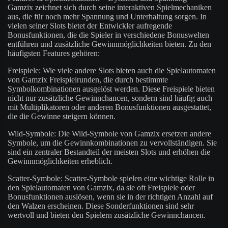
Gamzix zeichnet sich durch seine interaktiven Spielmechaniken
aus, die für noch mehr Spannung und Unterhaltung sorgen. In
vielen seiner Slots bietet der Entwickler aufregende
Bonusfunktionen, die die Spieler in verschiedene Bonuswelten
entführen und zusätzliche Gewinnmöglichkeiten bieten. Zu den
häufigsten Features gehören:
Freispiele: Wie viele andere Slots bieten auch die Spielautomaten
von Gamzix Freispielrunden, die durch bestimmte
Symbolkombinationen ausgelöst werden. Diese Freispiele bieten
nicht nur zusätzliche Gewinnchancen, sondern sind häufig auch
mit Multiplikatoren oder anderen Bonusfunktionen ausgestattet,
die die Gewinne steigern können.
Wild-Symbole: Die Wild-Symbole von Gamzix ersetzen andere
Symbole, um die Gewinnkombinationen zu vervollständigen. Sie
sind ein zentraler Bestandteil der meisten Slots und erhöhen die
Gewinnmöglichkeiten erheblich.
Scatter-Symbole: Scatter-Symbole spielen eine wichtige Rolle in
den Spielautomaten von Gamzix, da sie oft Freispiele oder
Bonusfunktionen auslösen, wenn sie in der richtigen Anzahl auf
den Walzen erscheinen. Diese Sonderfunktionen sind sehr
wertvoll und bieten den Spielern zusätzliche Gewinnchancen.