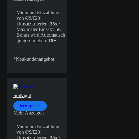
Minimum Einzahlung
von €/$/£20!
Umsatzkriterien:
35x
/
Maximaler Einsatz:
5€
Bonus wird Automatisch
gutgeschrieben.
18+
*Neukundenangebot
SpiNight
Jetzt spielen
Mehr Anzeigen
Minimum Einzahlung
von €/$/£20!
Umsatzkriterien:
35x
/