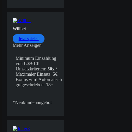
Willbet
Jetzt spielen
Mehr Anzeigen
Minimum Einzahlung
von €/$/£10!
Umsatzkriterien:
50x
/
Maximaler Einsatz:
5€
Bonus wird Automatisch
gutgeschrieben.
18+
*Neukundenangebot