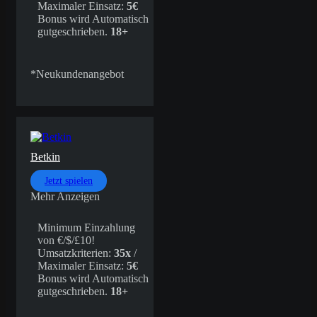
Maximaler Einsatz:
5€
Bonus wird Automatisch
gutgeschrieben.
18+
*Neukundenangebot
Betkin
Jetzt spielen
Mehr Anzeigen
Minimum Einzahlung
von €/$/£10!
Umsatzkriterien:
35x
/
Maximaler Einsatz:
5€
Bonus wird Automatisch
gutgeschrieben.
18+