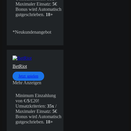
Maximaler Einsatz:
5€
Bonus wird Automatisch
gutgeschrieben.
18+
*Neukundenangebot
BetRiot
Jetzt spielen
Mehr Anzeigen
Minimum Einzahlung
von €/$/£20!
Umsatzkriterien:
35x
/
Maximaler Einsatz:
5€
Bonus wird Automatisch
gutgeschrieben.
18+