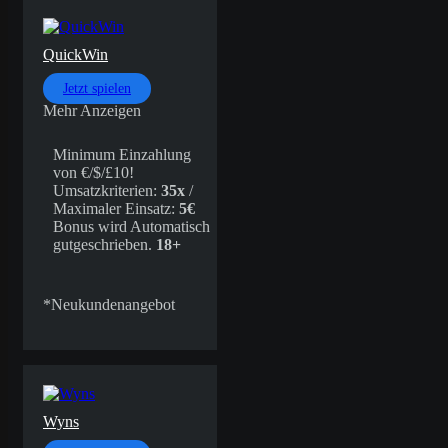
QuickWin
Jetzt spielen
Mehr Anzeigen
Minimum Einzahlung
von €/$/£10!
Umsatzkriterien:
35x
/
Maximaler Einsatz:
5€
Bonus wird Automatisch
gutgeschrieben.
18+
*Neukundenangebot
Wyns