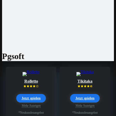
Jeton
CashtoCode
MiFinity
MuchBetter
Auszahlmethoden
Bank Überweisung
MasterCard
Visa
Skrill
Bitcoin
Pgsoft
Rolletto
Tikitaka
Jetzt spielen
Jetzt spielen
Mehr Anzeigen
Mehr Anzeigen
*Neukundenangebot
*Neukundenangebot