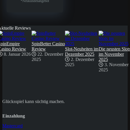
*Neukundenangebot
Aktuelle Reviews
SpinEmpire
SpinBetter Casino
Casino Review
Review
Slot-Neuheiten im
Die neusten Slot
8. Januar 2026
22. Dezember
Dezember 2025
im November
2025
2. Dezember
2025
2025
3. November
2025
Glücksspiel kann süchtig machen.
Einzahlung
Mastercard