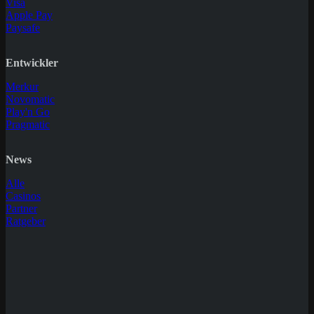
Visa
Apple Pay
Paysafe
Entwickler
Merkur
Novomatic
Play'n Go
Pragmatic
News
Alle
Casinos
Partner
Ratgeber