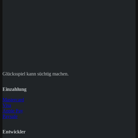
Save my name, email, and website in this
browser for the next time I comment.
Glücksspiel kann süchtig machen.
Einzahlung
Mastercard
Visa
Apple Pay
Paysafe
Entwickler