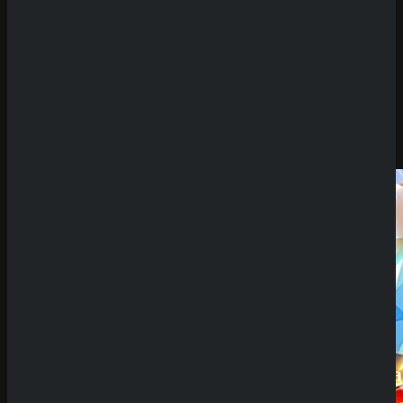
Having issues with
Western Abundance 20
?
Review
SpinBetter
Casino
Review
Slot-
Neuheiten
Submit
im
Sicher dir einen 100% Bonus bis 500€ und spiele
Dezember
Western Abundance 20
2025
Try Our Featured Games
Die
neusten
Slots im
November
2025
Die
neusten
Slots im
Oktober
2025
Neueste
Kommenta