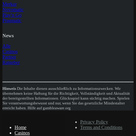
Merkur
Novomatic
Play'n Go
Pragmatic
News
Alle
Casinos
Partner
Ratgeber
Hinweis
Die Inhalte dienen ausschließlich zu Informationszwecken. Wir
übernehmen keine Haftung für die Richtigkeit, Vollständigkeit und Aktualität
der bereitgestellten Informationen. Glücksspiel kann süchtig machen. Spielen
Sie verantwortungsbewusst und nur, wenn Sie das gesetzliche Mindestalter
erreicht haben. Hilfe auf gambleaware.org
© Copyright 2024
Privacy Policy
Home
Terms and Conditions
Casinos