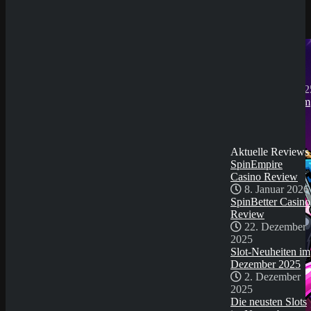
8. Januar 2026
SpinBetter Casino
Review
Demo Spiel
22. Dezember
2025
Slot-Neuheiten im
Dezember 2025
2. Dezember 202
Die neusten Slots im
November 2025
3. November
2025
Aktuelle Reviews
SpinEmpire
Casino Review
8. Januar 2026
SpinBetter Casino
Review
22. Dezember
2025
Slot-Neuheiten im
Dezember 2025
2. Dezember
2025
Die neusten Slots