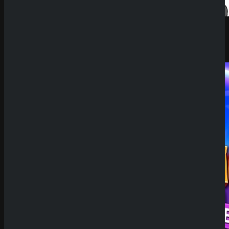
Demo Spiel
Minted Mike
Hacksaw Gaming