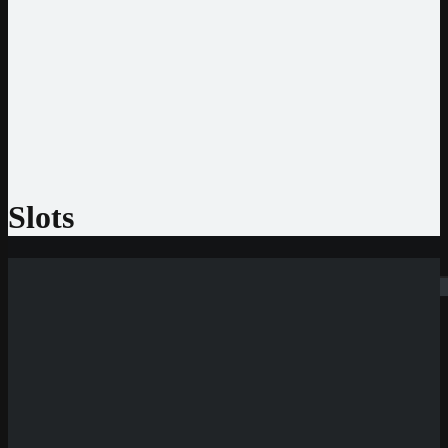
Jeton
CashtoCode
MiFinity
MuchBetter
Auszahlmethoden
Bank Überweisung
MasterCard
Visa
Skrill
Bitcoin
Slots
Suchen
Neue Casinos
Filter
Megaways