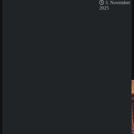
3. November
2025
Demo Spiel