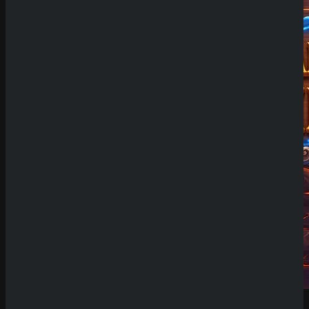
Demo Spiel