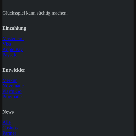
Glücksspiel kann süchtig machen.
Einzahlung
Mastercard
Visa
Apple Pay
Paysafe
Entwickler
Merkur
Novomatic
Play'n Go
Pragmatic
News
Alle
Casinos
Partner