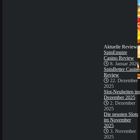
2025
Slot-Neuheiten im
Dezember 2025
2. Dezember 202
Die neusten Slots im
November 2025
3. November
2025
Aktuelle Reviews
SpinEmpire
Casino Review
8. Januar 2026
SpinBetter Casino
Review
22. Dezember
Demo Spiel
2025
Slot-Neuheiten im
Dezember 2025
2. Dezember
2025
Die neusten Slots
im November
2025
3. November
2025