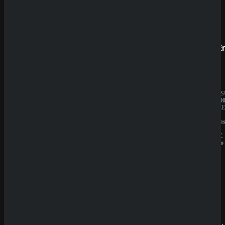
Prestige
SpinE
BESITZER:
JAHRES
Aurevia
10.000.0
IT
BESITZE
Group
GBL
LIZENZ:
Solution
Curacao
N.V.
LIZENZ:
Curacao