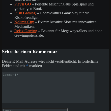
Play'n GO
– Perfekte Mischung aus Spielspaß und
großartigen Boni.
Push Gaming
– Hochvolatiles Gameplay für die
Risikofreudigen.
Nolimit City
– Extrem kreative Slots mit innovativen
Mechaniken.
Relax Gaming
– Bekannt für Megaways-Slots und hohe
Gewinnpotenziale.
Schreibe einen Kommentar
Deine E-Mail-Adresse wird nicht veröffentlicht.
Erforderliche
Felder sind mit
*
markiert