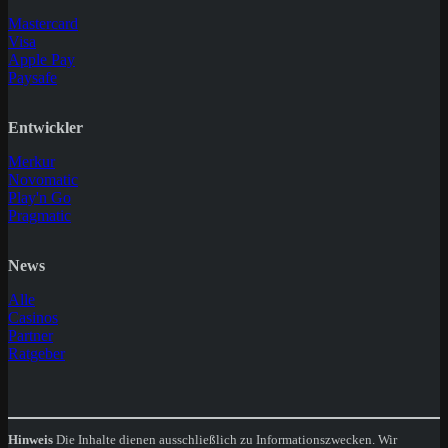
Mastercard
Visa
Apple Pay
Paysafe
Entwickler
Merkur
Novomatic
Play'n Go
Pragmatic
News
Alle
Casinos
Partner
Ratgeber
Hinweis
Die Inhalte dienen ausschließlich zu Informationszwecken. Wir