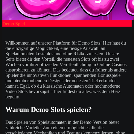
Demo Spiel
Willkommen auf unserer Plattform für Demo Slots! Hier hast du
die einzigartige Möglichkeit, eine riesige Auswahl an
Spielautomaten kostenlos und ohne Risiko zu testen. Unsere
Seite bietet dir den Vorteil, die neuesten Slots oft bis zu zwei
Wochen vor ihrer offiziellen Veröffentlichung in Online-Casinos
ausprobieren zu können. Das bedeutet, dass du früher als andere
Spieler die innovativen Funktionen, spannenden Bonusspiele
und atemberaubenden Designs der neuesten Titel erkunden
kannst. Egal, ob du klassische Automaten oder hochmoderne
Video-Slots bevorzugst – hier findest du alles, was dein Herz
begehrt.
Warum Demo Slots spielen?
Das Spielen von Spielautomaten in der Demo-Version bietet
zahlreiche Vorteile. Zum einen ermöglicht es dir, die
verschiedenen Mechaniken und Features kennenzulernen, ohne