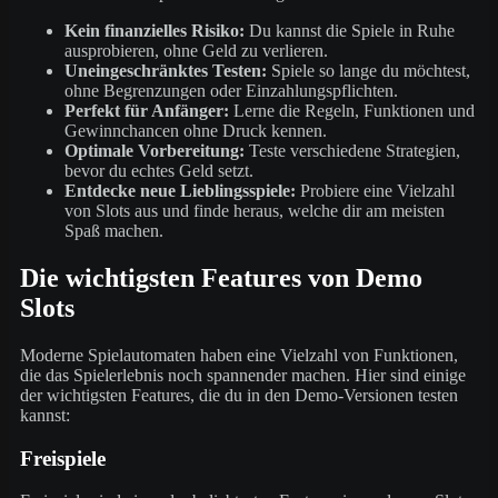
Kein finanzielles Risiko:
Du kannst die Spiele in Ruhe
ausprobieren, ohne Geld zu verlieren.
Uneingeschränktes Testen:
Spiele so lange du möchtest,
ohne Begrenzungen oder Einzahlungspflichten.
Perfekt für Anfänger:
Lerne die Regeln, Funktionen und
Gewinnchancen ohne Druck kennen.
Optimale Vorbereitung:
Teste verschiedene Strategien,
bevor du echtes Geld setzt.
Entdecke neue Lieblingsspiele:
Probiere eine Vielzahl
von Slots aus und finde heraus, welche dir am meisten
Spaß machen.
Die wichtigsten Features von Demo
Slots
Moderne Spielautomaten haben eine Vielzahl von Funktionen,
die das Spielerlebnis noch spannender machen. Hier sind einige
der wichtigsten Features, die du in den Demo-Versionen testen
kannst:
Freispiele