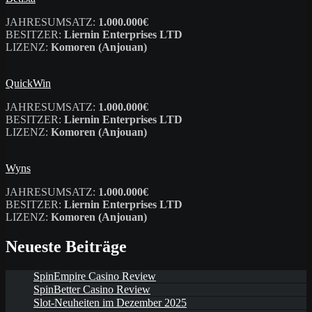
JAHRESUMSATZ:
1.000.000€
BESITZER:
Liernin Enterprises LTD
LIZENZ:
Komoren (Anjouan)
QuickWin
JAHRESUMSATZ:
1.000.000€
BESITZER:
Liernin Enterprises LTD
LIZENZ:
Komoren (Anjouan)
Wyns
JAHRESUMSATZ:
1.000.000€
BESITZER:
Liernin Enterprises LTD
LIZENZ:
Komoren (Anjouan)
Neueste Beiträge
SpinEmpire Casino Review
SpinBetter Casino Review
Slot-Neuheiten im Dezember 2025