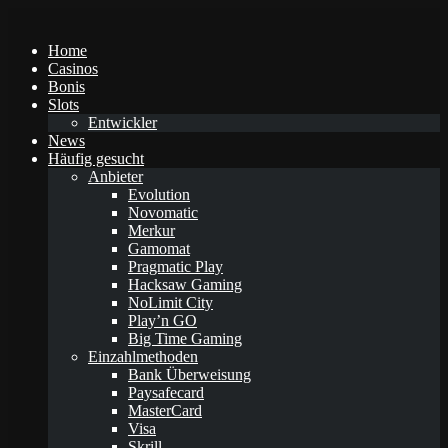
Home
Casinos
Bonis
Slots
Entwickler
News
Häufig gesucht
Anbieter
Evolution
Novomatic
Merkur
Gamomat
Pragmatic Play
Hacksaw Gaming
NoLimit City
Play’n GO
Big Time Gaming
Einzahlmethoden
Bank Überweisung
Paysafecard
MasterCard
Visa
Skrill