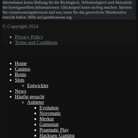
übernehmen keine Haftung für die Richtigkeit, Vollständigkeit und Aktualität
der bereitgestellten Informationen. Glücksspiel kann süchtig machen. Spielen
Sie verantwortungsbewusst und nur, wenn Sie das gesetzliche Mindestalter
erreicht haben. Hilfe auf gambleaware.org
© Copyright 2024
Privacy Policy
Terms and Conditions
Home
Casinos
Bonis
Slots
Entwickler
News
Häufig gesucht
Anbieter
Evolution
Novomatic
Merkur
Gamomat
Pragmatic Play
Hacksaw Gaming