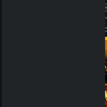
JAHRESUMSATZ:
JAHRES
1.000.000€
1.000.00
BESITZER:
BESITZE
Liernin
Liernin
Enterprises
Enterpri
LTD
LTD
LIZENZ:
LIZENZ:
Komoren
Komore
(Anjouan)
(Anjoua
Neueste
Beiträge
SpinEmpir
e Casino
Review
SpinBetter
Casino
Review
Slot-
Neuheiten