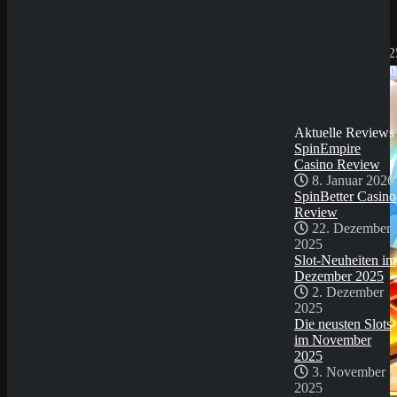
2025
Submit
Slot-Neuheiten im
Sicher dir einen 100% Bonus bis 500€ und spiele
Dezember 2025
Roman Legion Flaming Link
2. Dezember 202
Try Our Featured Games
Die neusten Slots im
November 2025
3. November
2025
Aktuelle Reviews
SpinEmpire
Casino Review
8. Januar 2026
SpinBetter Casino
Review
22. Dezember
2025
Slot-Neuheiten im
Dezember 2025
2. Dezember
2025
Die neusten Slots
im November
2025
3. November
2025