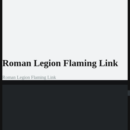
Jeton
CashtoCode
MiFinity
MuchBetter
Auszahlmethoden
Bank Überweisung
MasterCard
Visa
Skrill
Bitcoin
Roman Legion Flaming Link
Roman Legion Flaming Link
Suchen
Neue Casinos