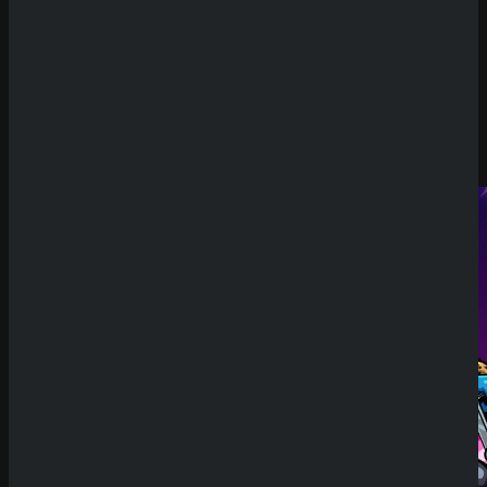
Demo Spiel