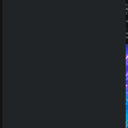
JAHRESUMSATZ:
JAHRES
1.000.000€
1.000.00
BESITZER:
BESITZE
Liernin
Liernin
Enterprises
Enterpri
LTD
LTD
LIZENZ:
LIZENZ:
Komoren
Komore
(Anjouan)
(Anjoua
Neueste
Beiträge
SpinEmpir
e Casino
Review
SpinBetter
Casino
Review
Slot-
Neuheiten