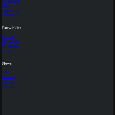
Mastercard
Visa
Apple Pay
Paysafe
Entwickler
Merkur
Novomatic
Play'n Go
Pragmatic
News
Alle
Casinos
Partner
Ratgeber