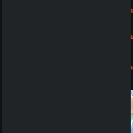
Jens
zu
CryptoRush
200% bis
Echtgeldmodus
zu 2.500€
Demoversion
Silizi
zu
Having issues with
Launch to Riches
?
CryptoRush
200% bis
zu 2.500€
Robert99
zu
CryptoRush
Submit
200% bis
Sicher dir einen 100% Bonus bis 500€ und spiele
zu 2.500€
Launch to Riches
Try Our Featured Games
News
SpinEmpire Casino
Review
8. Januar 2026
SpinBetter Casino
Review
22. Dezember