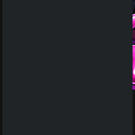
Demo Spiel
Willkommen auf unserer Plattform für Demo
Slots! Hier hast du die einzigartige Möglichkeit,
eine riesige Auswahl an Spielautomaten
kostenlos und ohne Risiko zu testen. Unsere
Seite bietet dir den Vorteil, die neuesten Slots