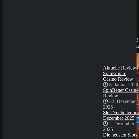
8. Januar 2026
SpinBetter Casino
Review
22. Dezember
2025
Slot-Neuheiten im
Dezember 2025
2. Dezember 202
Die neusten Slots im
Demo Spiel
November 2025
3. November
2025
Aktuelle Reviews
SpinEmpire
Casino Review
8. Januar 2026
SpinBetter Casino
Review
22. Dezember
2025
Slot-Neuheiten im
Dezember 2025
2. Dezember
2025
Die neusten Slots