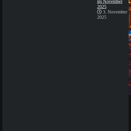
im November
2025
3. November
2025
Demo Spiel
Willkommen auf unserer Plattform für Demo
Slots! Hier hast du die einzigartige Möglichkeit,
eine riesige Auswahl an Spielautomaten