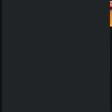
Neueste
Beiträge
SpinEmpir
e Casino