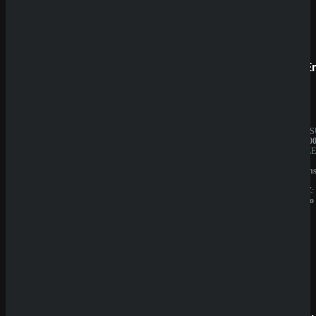
Prestige
SpinE
BESITZER:
JAHRES
Aurevia
10.000.0
IT
BESITZE
Group
GBL
LIZENZ:
Solution
Curacao
N.V.
LIZENZ:
Curacao