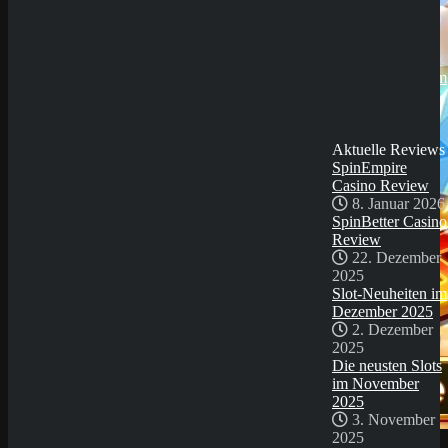
2025
Slot-Neuheiten im
Dezember 2025
2. Dezember 202
Die neusten Slots im
November 2025
3. November
2025
Aktuelle Reviews
SpinEmpire
Casino Review
8. Januar 2026
SpinBetter Casino
Review
22. Dezember
2025
Slot-Neuheiten im
Dezember 2025
2. Dezember
2025
Die neusten Slots
im November
2025
3. November
2025
Demo Spiel