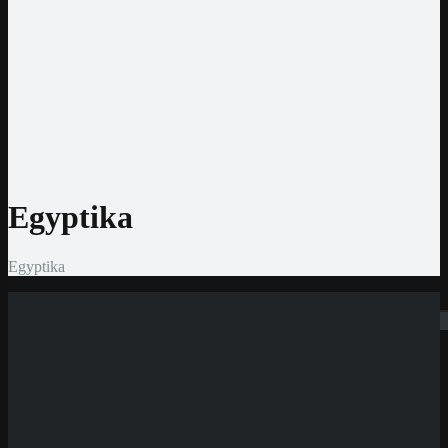
Jeton
CashtoCode
MiFinity
MuchBetter
Auszahlmethoden
Bank Überweisung
MasterCard
Visa
Skrill
Bitcoin
Egyptika
Egyptika
Suchen
Neue Casinos