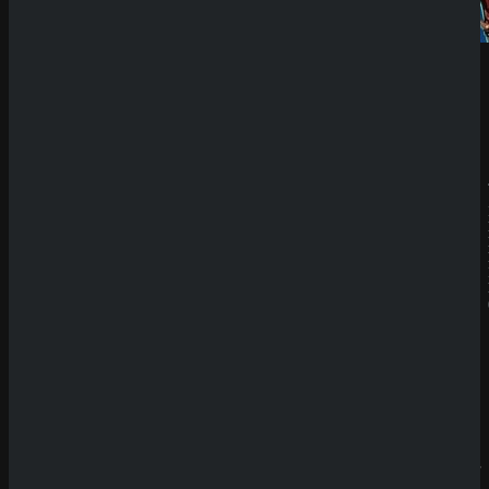
Neueste
Beiträge
SpinEmpir
e Casino