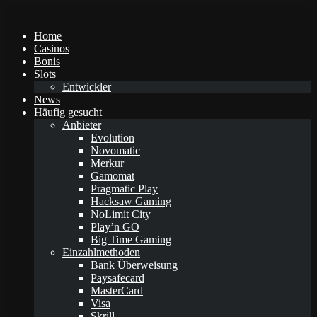
Home
Casinos
Bonis
Slots
Entwickler
News
Häufig gesucht
Anbieter
Evolution
Novomatic
Merkur
Gamomat
Pragmatic Play
Hacksaw Gaming
NoLimit City
Play’n GO
Big Time Gaming
Einzahlmethoden
Bank Überweisung
Paysafecard
MasterCard
Visa
Skrill