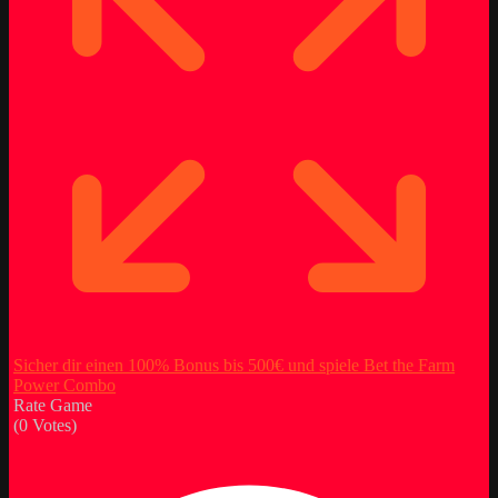
Sicher dir einen 100% Bonus bis 500€ und spiele Bet the Farm
Power Combo
Rate Game
(
0
Votes)