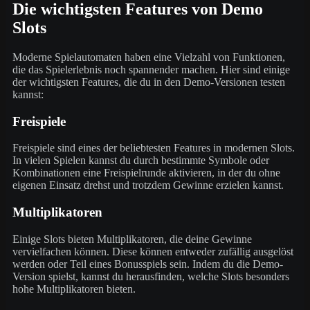
Die wichtigsten Features von Demo
Slots
Moderne Spielautomaten haben eine Vielzahl von Funktionen,
die das Spielerlebnis noch spannender machen. Hier sind einige
der wichtigsten Features, die du in den Demo-Versionen testen
kannst:
Freispiele
Freispiele sind eines der beliebtesten Features in modernen Slots.
In vielen Spielen kannst du durch bestimmte Symbole oder
Kombinationen eine Freispielrunde aktivieren, in der du ohne
eigenen Einsatz drehst und trotzdem Gewinne erzielen kannst.
Multiplikatoren
Einige Slots bieten Multiplikatoren, die deine Gewinne
vervielfachen können. Diese können entweder zufällig ausgelöst
werden oder Teil eines Bonusspiels sein. Indem du die Demo-
Version spielst, kannst du herausfinden, welche Slots besonders
hohe Multiplikatoren bieten.