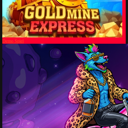
Demo Spiel