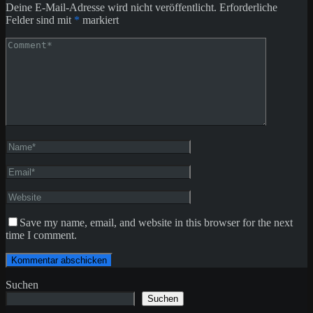
Deine E-Mail-Adresse wird nicht veröffentlicht.
Erforderliche
Felder sind mit
*
markiert
Save my name, email, and website in this browser for the next
time I comment.
Suchen
Suchen