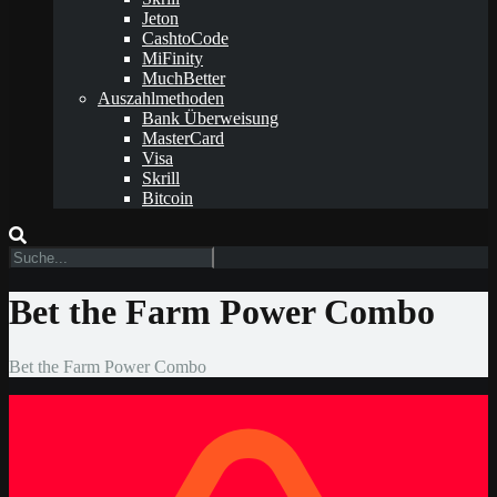
Jeton
CashtoCode
MiFinity
MuchBetter
Auszahlmethoden
Bank Überweisung
MasterCard
Visa
Skrill
Bitcoin
Bet the Farm Power Combo
Bet the Farm Power Combo