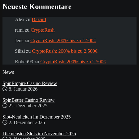
Neueste Kommentare
Alex
zu
Dazard
rami
zu
CryptoRush
Jens
zu
CryptoRush: 200% bis zu 2.500€
Silizi
zu
CryptoRush: 200% bis zu 2.500€
Robert99
zu
CryptoRush: 200% bis zu 2.500€
News
SpinEmpire Casino Review
8. Januar 2026
SpinBetter Casino Review
22. Dezember 2025
Slot-Neuheiten im Dezember 2025
2. Dezember 2025
Die neusten Slots im November 2025