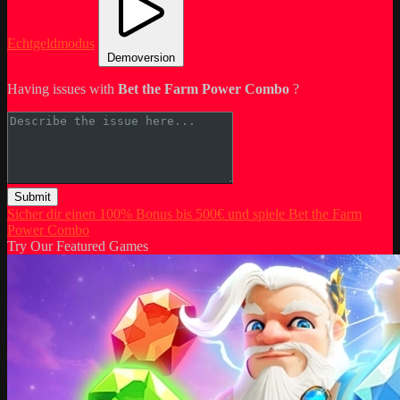
Echtgeldmodus
Demoversion
Having issues with
Bet the Farm Power Combo
?
Submit
Sicher dir einen 100% Bonus bis 500€ und spiele Bet the Farm
Power Combo
Try Our Featured Games