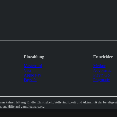
Einzahlung
Entwickler
Mastercard
Merkur
Visa
Novomatic
Apple Pay
Play'n Go
Paysafe
Pragmatic
n keine Haftung für die Richtigkeit, Vollständigkeit und Aktualität der bereitges
aben. Hilfe auf gambleaware.org