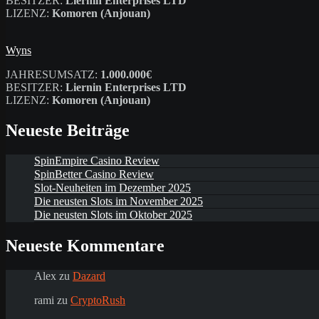
BESITZER:
Liernin Enterprises LTD
LIZENZ:
Komoren (Anjouan)
Wyns
JAHRESUMSATZ:
1.000.000€
BESITZER:
Liernin Enterprises LTD
LIZENZ:
Komoren (Anjouan)
Neueste Beiträge
SpinEmpire Casino Review
SpinBetter Casino Review
Slot-Neuheiten im Dezember 2025
Die neusten Slots im November 2025
Die neusten Slots im Oktober 2025
Neueste Kommentare
Alex
zu
Dazard
rami
zu
CryptoRush