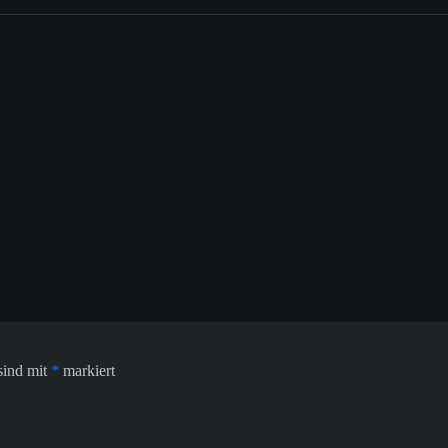
sind mit
*
markiert