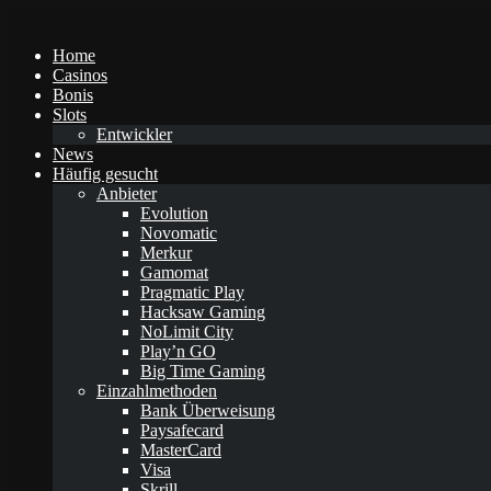
Home
Casinos
Bonis
Slots
Entwickler
News
Häufig gesucht
Anbieter
Evolution
Novomatic
Merkur
Gamomat
Pragmatic Play
Hacksaw Gaming
NoLimit City
Play’n GO
Big Time Gaming
Einzahlmethoden
Bank Überweisung
Paysafecard
MasterCard
Visa
Skrill