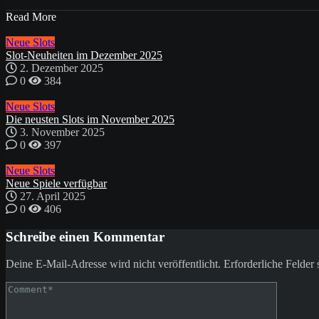
Read More
Neue Slots
Slot-Neuheiten im Dezember 2025
2. Dezember 2025
0
384
Neue Slots
Die neusten Slots im November 2025
3. November 2025
0
397
Neue Slots
Neue Spiele verfügbar
27. April 2025
0
406
Schreibe einen Kommentar
Deine E-Mail-Adresse wird nicht veröffentlicht.
Erforderliche Felder 