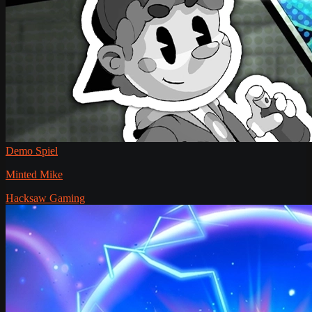
Demo Spiel
Minted Mike
Hacksaw Gaming