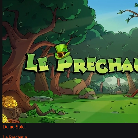
Demo Spiel
Le Prechaun