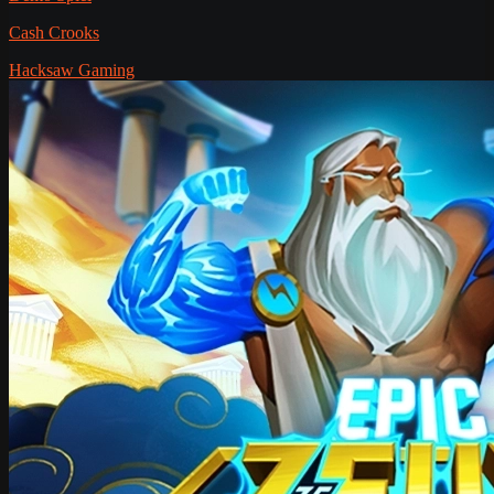
Cash Crooks
Hacksaw Gaming