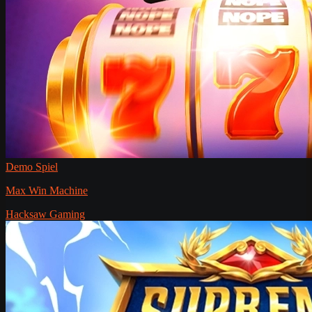
Demo Spiel
Max Win Machine
Hacksaw Gaming