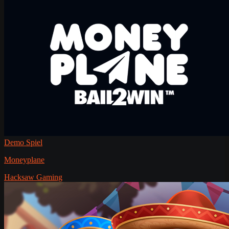
Demo Spiel
Moneyplane
Hacksaw Gaming