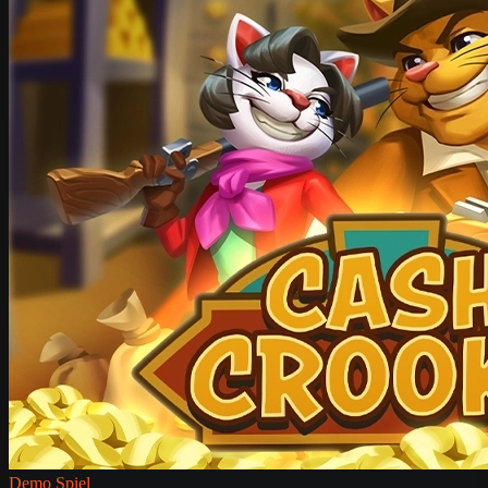
Demo Spiel