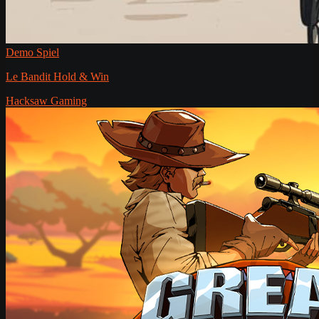
Demo Spiel
Le Bandit Hold & Win
Hacksaw Gaming