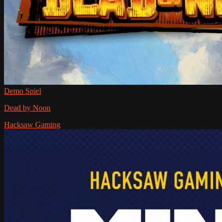
Demo Spiel
Dead by Noon
Hacksaw Gaming