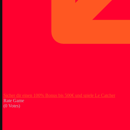
Sicher dir einen 100% Bonus bis 500€ und spiele Le Catcher
Rate Game
(
0
Votes)