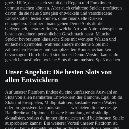
große Hilfe, da sie sich so mit den Regeln und Funktionen
vertraut machen können. Aber auch erfahrene Spieler profitieren
davon, da sie neue Strategien entwickeln und verschiedene
Einsatzhöhen testen können, ohne finanzielle Risiken
einzugehen. Darüber hinaus geben Demo Slots dir die
Gelegenheit, herauszufinden, welche Art von Automatenspiel am
besten zu deinem persönlichen Geschmack passt. Manche
Spieler bevorzugen klassische Slots mit wenigen Walzen und
einfachen Symbolen, während andere moderne Slots mit
zahlreichen Features und komplizierten Bonusmechaniken
bevorzugen. Durch das Testen in der Demo-Version kannst du
gezielt herausfinden, welche Slots dir am meisten Spaß machen.
Unser Angebot: Die besten Slots von
allen Entwicklern
Auf unserer Plattform findest du eine umfassende Auswahl an
Slots von allen namhaften Entwicklern der Branche. Egal, ob du
Slots mit Freispielen, Multiplikatoren, kaskadierenden Walzen
oder progressiven Jackpots suchst – wir bieten dir eine riesige
Bandbreite an Optionen. Unsere Sammlung wird ständig
aktualisiert, sodass du immer die neuesten und beliebtesten Spiele
ausprobieren kannst. Ein weiterer Vorteil unserer Plattform ist,
dass du keine Anmeldung oder Software-Downloads benötigst.