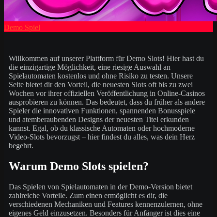
Demo Spiel
Willkommen auf unserer Plattform für Demo Slots! Hier hast du
die einzigartige Möglichkeit, eine riesige Auswahl an
Spielautomaten kostenlos und ohne Risiko zu testen. Unsere
Seite bietet dir den Vorteil, die neuesten Slots oft bis zu zwei
Wochen vor ihrer offiziellen Veröffentlichung in Online-Casinos
ausprobieren zu können. Das bedeutet, dass du früher als andere
Spieler die innovativen Funktionen, spannenden Bonusspiele
und atemberaubenden Designs der neuesten Titel erkunden
kannst. Egal, ob du klassische Automaten oder hochmoderne
Video-Slots bevorzugst – hier findest du alles, was dein Herz
begehrt.
Warum Demo Slots spielen?
Das Spielen von Spielautomaten in der Demo-Version bietet
zahlreiche Vorteile. Zum einen ermöglicht es dir, die
verschiedenen Mechaniken und Features kennenzulernen, ohne
eigenes Geld einzusetzen. Besonders für Anfänger ist dies eine