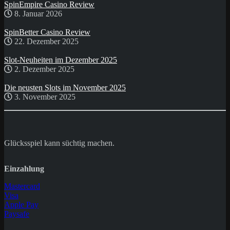
SpinEmpire Casino Review
8. Januar 2026
SpinBetter Casino Review
22. Dezember 2025
Slot-Neuheiten im Dezember 2025
2. Dezember 2025
Die neusten Slots im November 2025
3. November 2025
Glücksspiel kann süchtig machen.
Einzahlung
Mastercard
Visa
Apple Pay
Paysafe