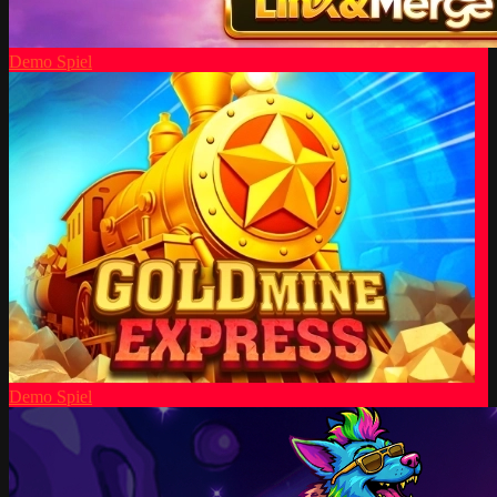
Demo Spiel
Demo Spiel