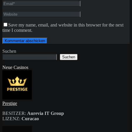
Save my name, email, and website in this browser for the next
time I comment.
Suchen
Suchen
Neue Casinos
Prestige
BESITZER:
Aurevia IT Group
LIZENZ:
Curacao