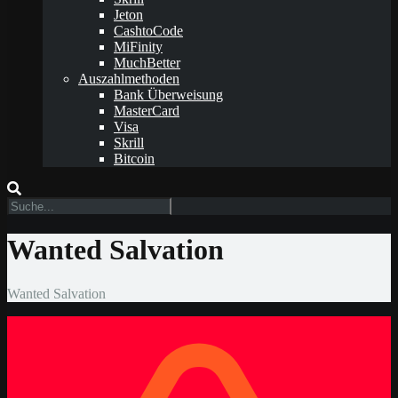
Jeton
CashtoCode
MiFinity
MuchBetter
Auszahlmethoden
Bank Überweisung
MasterCard
Visa
Skrill
Bitcoin
Wanted Salvation
Wanted Salvation