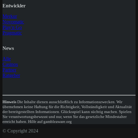
Entwickler
Merkur
Novomatic
Play'n Go
Pragmatic
News
Alle
Casinos
Partner
Ratgeber
Hinweis
Die Inhalte dienen ausschließlich zu Informationszwecken. Wir
übernehmen keine Haftung für die Richtigkeit, Vollständigkeit und Aktualität
der bereitgestellten Informationen. Glücksspiel kann süchtig machen. Spielen
Sie verantwortungsbewusst und nur, wenn Sie das gesetzliche Mindestalter
erreicht haben. Hilfe auf gambleaware.org
© Copyright 2024