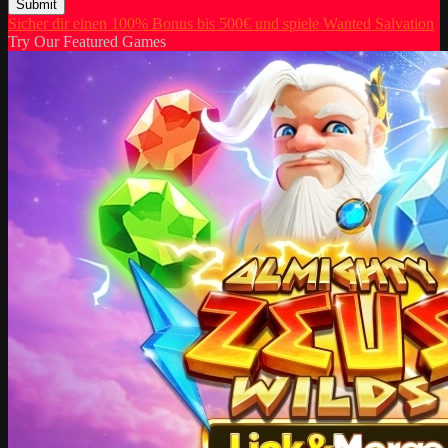
Submit
Sicher dir einen 100% Bonus bis 500€ und spiele Wanted Salvation
Try Our Featured Games