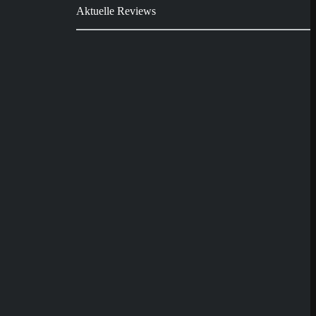
Aktuelle Reviews