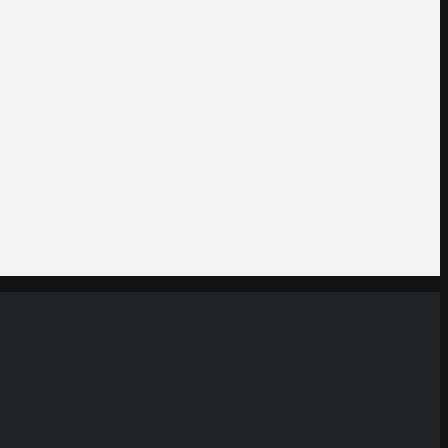
Suchen
Suchen
Neue Casinos
Prestige